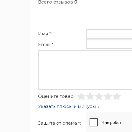
Всего отзывов
0
Имя *:
Email *:
Оцените товар:
Указать плюсы и минусы ↓
Защита от спама *: