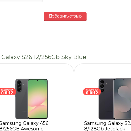
Добавить отзыв
Galaxy S26 12/256Gb Sky Blue
Samsung Galaxy A56
Samsung Galaxy S2
8/256GB Awesome
8/128Gb Jetblack