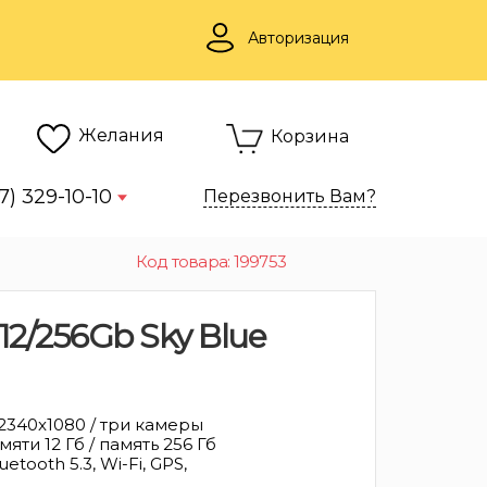
Авторизация
Желания
Корзина
7) 329-10-10
Перезвонить Вам?
Код товара: 199753
12/256Gb Sky Blue
 2340x1080 / три камеры
яти 12 Гб / память 256 Гб
uetooth 5.3, Wi-Fi, GPS,