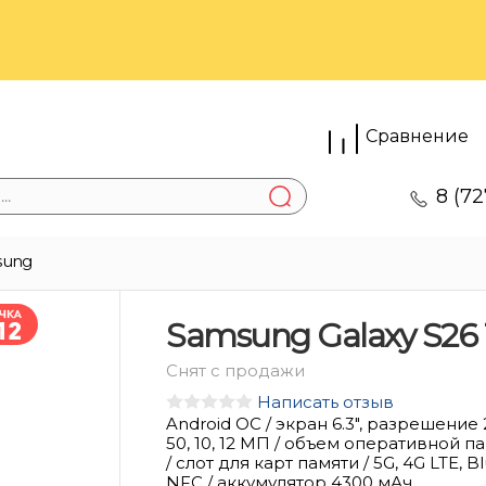
Сравнение
8 (72
sung
Samsung Galaxy S26 
Снят с продажи
Написать отзыв
Android ОС / экран 6.3", разрешение
50, 10, 12 МП / объем оперативной пам
/ слот для карт памяти / 5G, 4G LTE, Bl
NFC / аккумулятор 4300 мАч