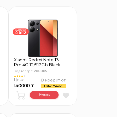
Xiaomi Redmi Note 13
Pro 4G 12/512Gb Black
Код товара:
200005
Цена
В кредит от
140000 ₸
8142
₸/мес.