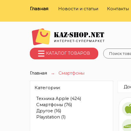
Главная
Новости и статьи
Контакты
КАТАЛОГ ТОВАРОВ
Главная
→
Смартфоны
До
Категории:
Техника Apple
(424)
Смартфоны
(76)
Другое
(16)
Playstation
(1)