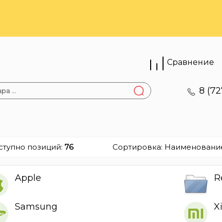
Сравнение
8 (72
ступно позиций
:
76
Сортировка:
Наименовани
Apple
R
Samsung
X