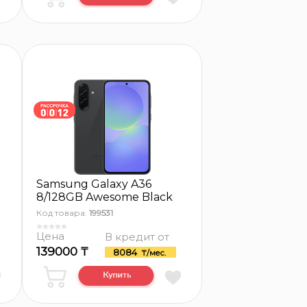
Samsung Galaxy A36
8/128GB Awesome Black
Код товара:
199531
Цена
В кредит от
139000 ₸
8084
₸/мес.