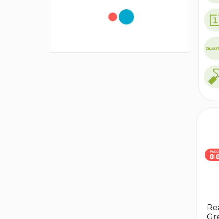
Re
Gr