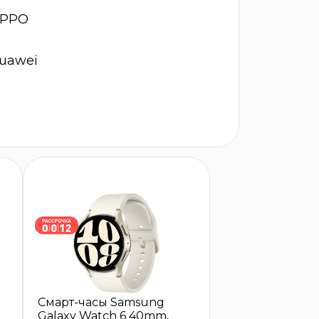
PPO
uawei
Смарт-часы Samsung
Galaxy Watch 6 40mm,