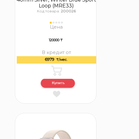
Loop (MRE33)
Код товара:
200026
Цена
120000 ₸
В кредит от
6979
₸/мес.