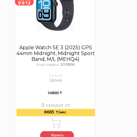
Apple Watch SE 3 (2025) GPS
44mm Midnight, Midnight Sport
Band, M/L (MEHQ4)
Код товара:
200856
Цена
149000 ₸
В кредит от
8665
₸/мес.