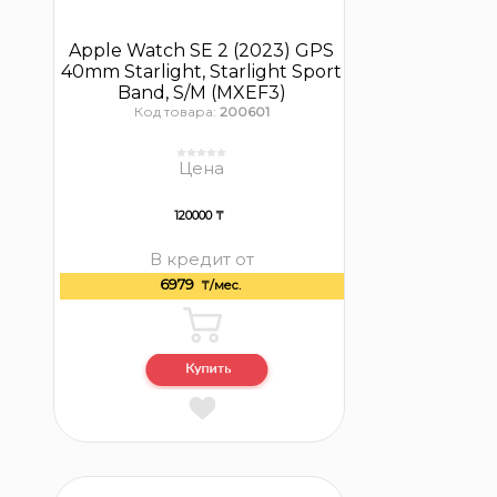
Apple Watch SE 2 (2023) GPS
40mm Starlight, Starlight Sport
Band, S/M (MXEF3)
Код товара:
200601
Цена
120000 ₸
В кредит от
6979
₸/мес.