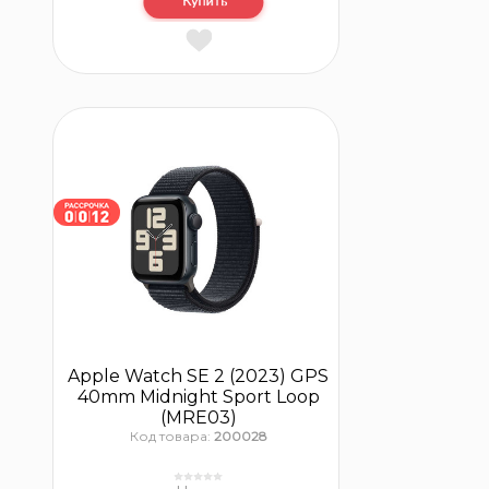
Apple Watch SE 2 (2023) GPS
40mm Midnight Sport Loop
(MRE03)
Код товара:
200028