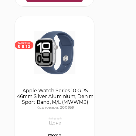
Apple Watch Series 10 GPS
46mm Silver Aluminium, Denim
Sport Band, M/L (MWWM3)
Код товара:
200689
Цена
179000 ₸