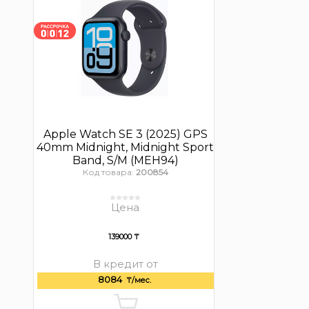
Apple Watch SE 3 (2025) GPS
40mm Midnight, Midnight Sport
Band, S/M (MEH94)
Код товара:
200854
Цена
139000 ₸
В кредит от
8084
₸/мес.