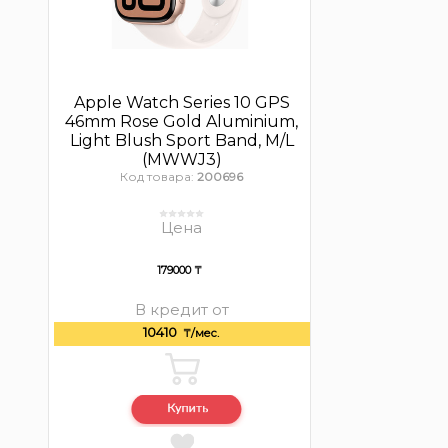
Apple Watch Series 10 GPS
46mm Rose Gold Aluminium,
Light Blush Sport Band, M/L
(MWWJ3)
Код товара:
200696
Цена
179000 ₸
В кредит от
10410
₸/мес.