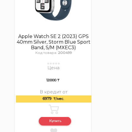
Apple Watch SE 2 (2023) GPS
40mm Silver, Storm Blue Sport
Band, S/M (MXEC3)
Код товара:
200499
Цена
120000 ₸
В кредит от
6979
₸/мес.