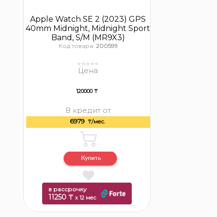
Apple Watch SE 2 (2023) GPS
40mm Midnight, Midnight Sport
Band, S/M (MR9X3)
Код товара:
200599
Цена
120000 ₸
В кредит от
6979
₸/мес.
в рассрочку
11250 ₸
x 12 мес