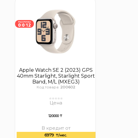
Apple Watch SE 2 (2023) GPS
40mm Starlight, Starlight Sport
Band, M/L (MXEG3)
Код товара:
200602
Цена
120000 ₸
В кредит от
6979
₸/мес.