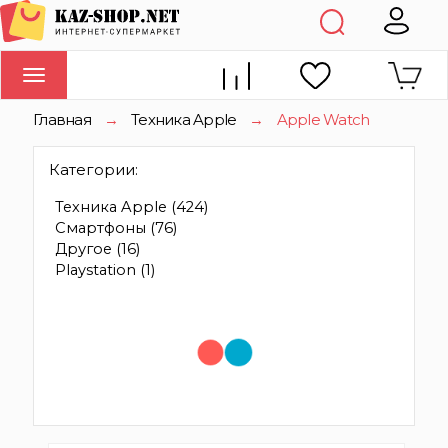
Toggle
navigation
Главная
→
Техника Apple
→
Apple Watch
Категории:
Техника Apple
(424)
Смартфоны
(76)
Другое
(16)
Playstation
(1)