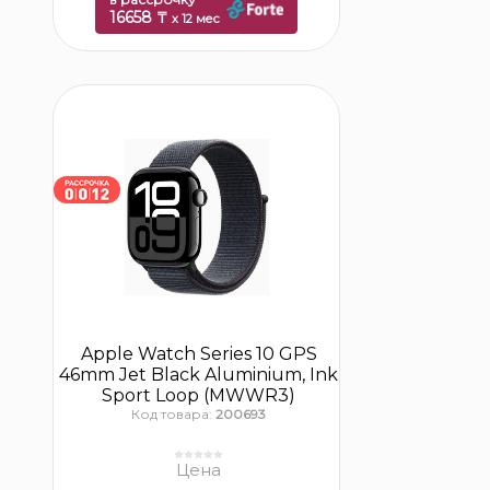
16658 ₸
x 12 мес
Apple Watch Series 10 GPS
46mm Jet Black Aluminium, Ink
Sport Loop (MWWR3)
Код товара:
200693
Цена