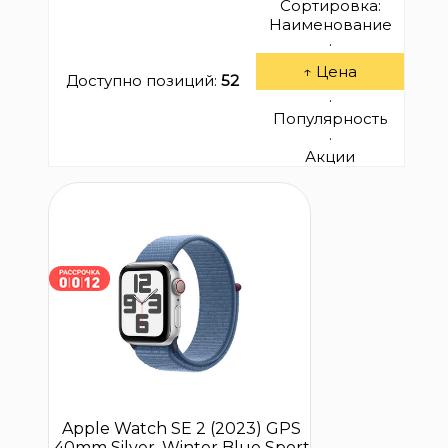
Сортировка:
Наименование
·
↑ Цена
Доступно позиций
:
52
·
Популярность
·
Акции
Apple Watch SE 2 (2023) GPS
40mm Silver, Winter Blue Sport