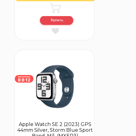
Apple Watch SE 2 (2023) GPS
44mm Silver, Storm Blue Sport
Band, M/L (MXER3)