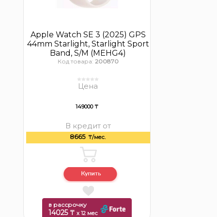
Apple Watch SE 3 (2025) GPS
44mm Starlight, Starlight Sport
Band, S/M (MEHG4)
Код товара:
200870
Цена
149000 ₸
В кредит от
8665
₸/мес.
в рассрочку
14025 ₸
x 12 мес