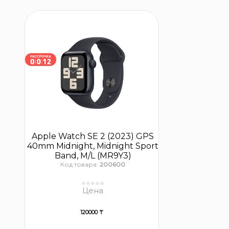
Apple Watch SE 2 (2023) GPS
40mm Midnight, Midnight Sport
Band, M/L (MR9Y3)
Код товара:
200600
Цена
120000 ₸