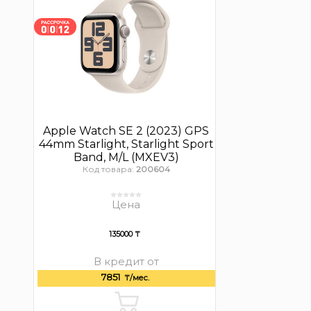
Apple Watch SE 2 (2023) GPS
44mm Starlight, Starlight Sport
Band, M/L (MXEV3)
Код товара:
200604
Цена
135000 ₸
В кредит от
7851
₸/мес.