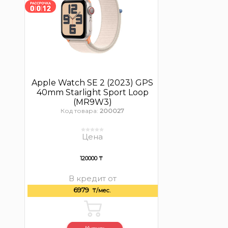
Apple Watch SE 2 (2023) GPS
40mm Starlight Sport Loop
(MR9W3)
Код товара:
200027
Цена
120000 ₸
В кредит от
6979
₸/мес.