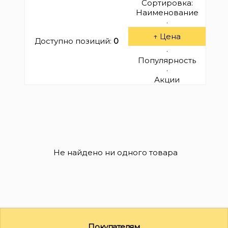
Сортировка:
Наименование
·
↑ Цена
Доступно позиций
:
0
·
Популярность
·
Акции
Не найдено ни одного товара
Покупателям