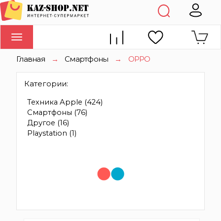
Toggle
navigation
Главная
→
Смартфоны
→
OPPO
Категории:
Техника Apple
(424)
Смартфоны
(76)
Другое
(16)
Playstation
(1)