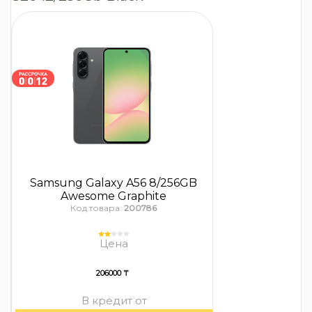
Samsung Galaxy A56 8/256GB
Awesome Graphite
Код товара:
200786
Цена
206000 ₸
В кредит от