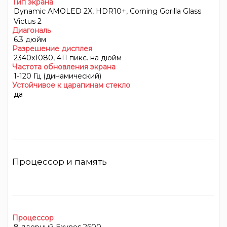
Тип экрана
Dynamic AMOLED 2X, HDR10+, Corning Gorilla Glass
Victus 2
Диагональ
6.3 дюйм
Разрешение дисплея
2340x1080, 411 пикс. на дюйм
Частота обновления экрана
1-120 Гц (динамический)
Устойчивое к царапинам стекло
да
Процессор и память
Процессор