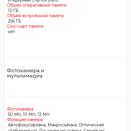
8-ядерный Exynos 2600
Объем оперативной памяти
12 ГБ
Объем встроенной памяти
256 ГБ
Слот карт памяти
нет
Фотокамера и
мультимедиа
Фотокамера
50 Мп, 10 Мп, 12 Мп
Функции камеры
Автофокусировка, Макросъёмка, Оптическая
стабилизация, Панорамная съёмка, Серийная