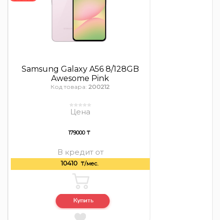
Samsung Galaxy A56 8/128GB
Awesome Pink
Код товара:
200212
Цена
179000 ₸
В кредит от
10410
₸/мес.