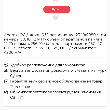
Android ОС / экран 6.3", разрешение 2340x1080 / три
камеры 50, 10, 12 МП / объем оперативной памяти
12 Гб / память 256 Гб / слот для карт памяти / 5G, 4G
LTE, Bluetooth 5.3, Wi-Fi, GPS, NFC / аккумулятор
4300 мАч
Удобное расположение для самовывоза
Бесплатная доставка курьером по г. Алматы и г. Нур-
Султан
Гарантия и/или сервисное обслуживание на товар
12 месяцев
Обмен/возврат товара гарантируется Законом РК
ОЗПП*