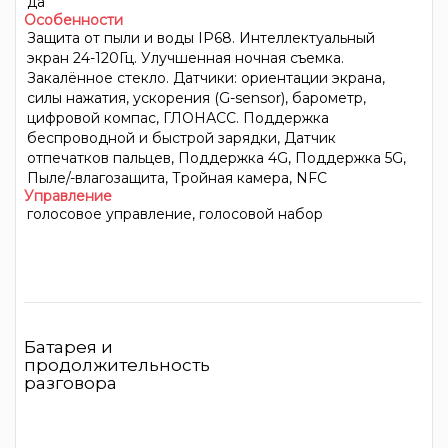
да
Особенности
Защита от пыли и воды IP68. Интеллектуальный
экран 24-120Гц. Улучшенная ночная съемка.
Закалённое стекло. Датчики: ориентации экрана,
силы нажатия, ускорения (G-sensor), барометр,
цифровой компас, ГЛОНАСС. Поддержка
беспроводной и быстрой зарядки, Датчик
отпечатков пальцев, Поддержка 4G, Поддержка 5G,
Пыле/-влагозащита, Тройная камера, NFC
Управление
голосовое управление, голосовой набор
Батарея и
продолжительность
разговора