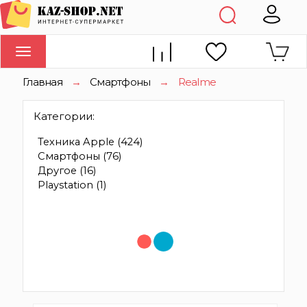
Toggle
navigation
Главная
→
Смартфоны
→
Realme
Категории:
Техника Apple
(424)
Смартфоны
(76)
Другое
(16)
Playstation
(1)