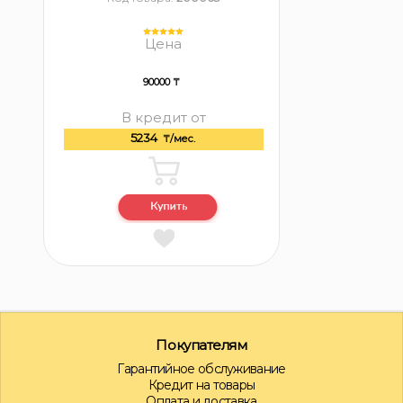
Цена
90000 ₸
В кредит от
5234
₸/мес.
Покупателям
Гарантийное обслуживание
Кредит на товары
Оплата и доставка