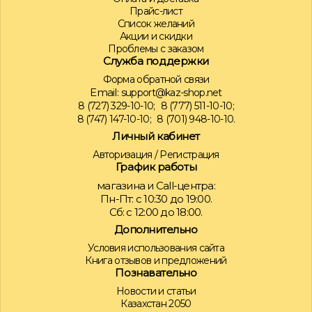
Прайс-лист
Список желаний
Акции и скидки
Проблемы с заказом
Служба поддержки
Форма обратной связи
Email:
support@kaz-shop.net
8 (727) 329-10-10;
8 (777) 511-10-10;
8 (747) 147-10-10;
8 (701) 948-10-10.
Личный кабинет
Авторизация
/
Регистрация
График работы
магазина и Call-центра:
Пн-Пт: с 10:30 до 19:00.
Сб: с 12:00 до 18:00.
Дополнительно
Условия использования сайта
Книга отзывов и предложений
Познавательно
Новости и статьи
Казахстан 2050