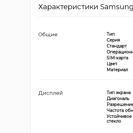
Характеристики Samsung 
Общие
Тип
Серия
Стандарт
Операционн
SIM-карта
Цвет
Материал
Дисплей
Тип экрана
Диагональ
Разрешение
Частота об
Устойчивое
стекло