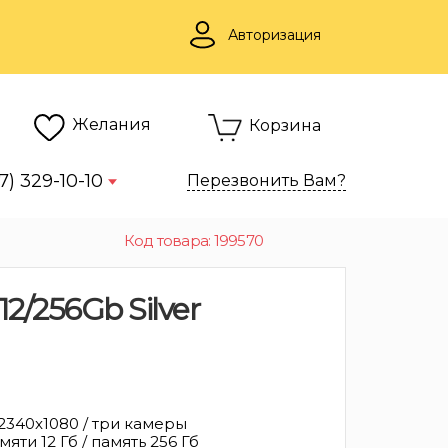
Авторизация
Желания
Корзина
7) 329-10-10
Перезвонить Вам?
Код товара: 199570
2/256Gb Silver
 2340x1080 / три камеры
яти 12 Гб / память 256 Гб