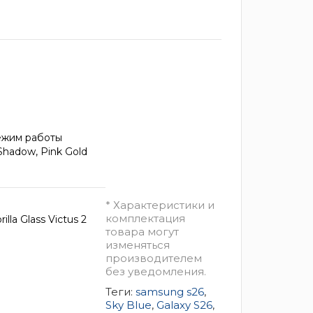
ежим работы
r Shadow, Pink Gold
* Характеристики и
комплектация
la Glass Victus 2
товара могут
изменяться
производителем
без уведомления.
Теги:
samsung s26
,
Sky Blue
,
Galaxy S26
,