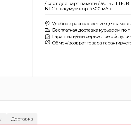
/ слот для карт памяти / 5G, 4G LTE, Bl
NFC / аккумулятор 4300 мАч
Удобное расположение для самовы
Бесплатная доставка курьером по г. 
Гарантия и/или сервисное обслужив
Обмен/возврат товара гарантирует
ы
Доставка