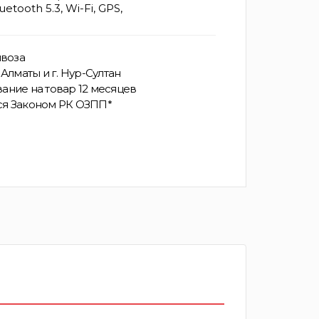
uetooth 5.3, Wi-Fi, GPS,
воза
Алматы и г. Нур-Султан
ание на товар 12 месяцев
ся Законом РК ОЗПП*