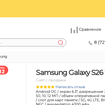
Сравнение
8 (72
sung
Samsung Galaxy S26 1
Снят с продажи
Написать отзыв
Android ОС / экран 6.3", разрешение
50, 10, 12 МП / объем оперативной пам
/ слот для карт памяти / 5G, 4G LTE, Bl
NFC / аккумулятор 4300 мАч