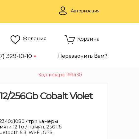
Авторизация
Желания
Корзина
7) 329-10-10
Перезвонить Вам?
Код товара: 199430
2/256Gb Cobalt Violet
 2340x1080 / три камеры
яти 12 Гб / память 256 Гб
uetooth 5.3, Wi-Fi, GPS,