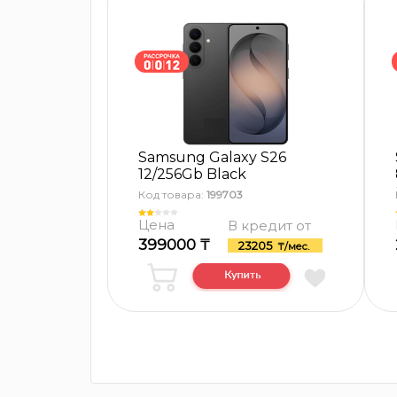
Samsung Galaxy S26
12/256Gb Black
Код товара:
199703
Цена
В кредит от
399000 ₸
23205
₸/мес.