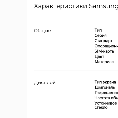
Характеристики Samsung 
Общие
Тип
Серия
Стандарт
Операционн
SIM-карта
Цвет
Материал
Дисплей
Тип экрана
Диагональ
Разрешение
Частота об
Устойчивое
стекло