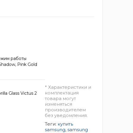
ежим работы
r Shadow, Pink Gold
* Характеристики и
комплектация
la Glass Victus 2
товара могут
изменяться
производителем
без уведомления.
Теги:
купить
samsung
,
samsung