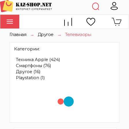
Toggle
navigation
Главная
→
Другое
→
Телевизоры
Категории:
Техника Apple
(424)
Смартфоны
(76)
Другое
(16)
Playstation
(1)