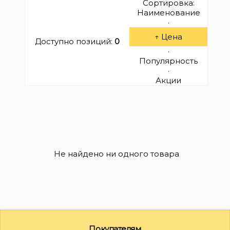
Сортировка:
Наименование
·
↑ Цена
Доступно позиций
:
0
·
Популярность
·
Акции
Не найдено ни одного товара
Покупателям