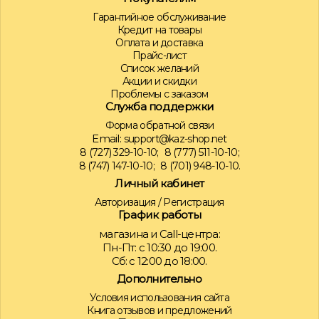
Гарантийное обслуживание
Кредит на товары
Оплата и доставка
Прайс-лист
Список желаний
Акции и скидки
Проблемы с заказом
Служба поддержки
Форма обратной связи
Email:
support@kaz-shop.net
8 (727) 329-10-10;
8 (777) 511-10-10;
8 (747) 147-10-10;
8 (701) 948-10-10.
Личный кабинет
Авторизация
/
Регистрация
График работы
магазина и Call-центра:
Пн-Пт: с 10:30 до 19:00.
Сб: с 12:00 до 18:00.
Дополнительно
Условия использования сайта
Книга отзывов и предложений