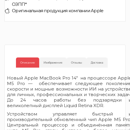
ОЗПП*
Оригинальная продукция компании Apple
Описание
Изображения
Отзывы
Доставка
Новый Apple MacBook Pro 14" на процессоре Appl
M5 Pro — обеспечивает следующее поколени
скорости и мощные возможности ИИ на устройств
для личных, профессиональных и творческих задач
До 24 часов работы без подзарядки 
великолепный дисплей Liquid Retina XDR.
Устройством управляет быстрый 
производительный обновленный чип Apple M5 Pro
Центральный процессор и объединённая памят