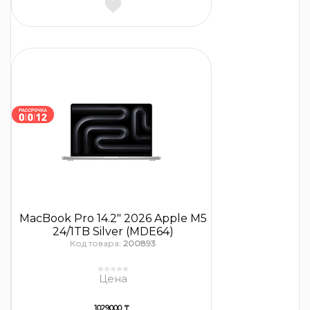
MacBook Pro 14.2″ 2026 Apple M5
24/1TB Silver (MDE64)
Код товара:
200893
Цена
1029000 ₸