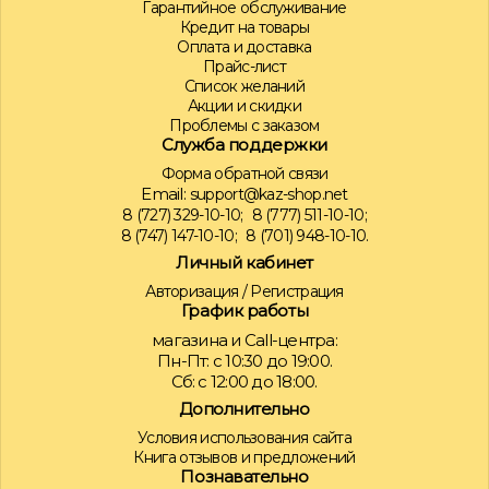
Гарантийное обслуживание
Кредит на товары
Оплата и доставка
Прайс-лист
Список желаний
Акции и скидки
Проблемы с заказом
Служба поддержки
Форма обратной связи
Email:
support@kaz-shop.net
8 (727) 329-10-10;
8 (777) 511-10-10;
8 (747) 147-10-10;
8 (701) 948-10-10.
Личный кабинет
Авторизация
/
Регистрация
График работы
магазина и Call-центра:
Пн-Пт: с 10:30 до 19:00.
Сб: с 12:00 до 18:00.
Дополнительно
Условия использования сайта
Книга отзывов и предложений
Познавательно