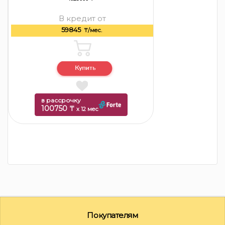
В кредит от
59845
₸/мес.
в рассрочку
100750 ₸
x 12 мес
Покупателям