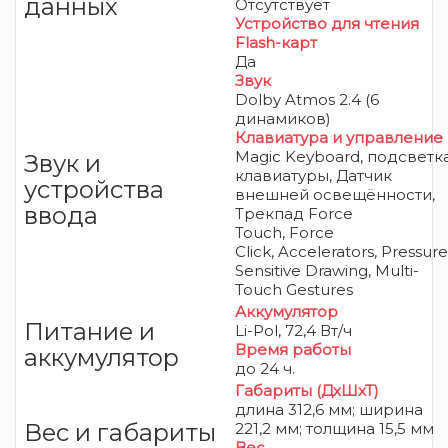
данных
Отсутствует
Устройство для чтения
Flash-карт
Да
Звук
Dolby Atmos 2.4 (6
динамиков)
Клавиатура и управление
Magic Keyboard, подсветк
Звук и
клавиатуры, Датчик
устройства
внешней освещённости,
ввода
Трекпад Force
Touch, Force
Click, Accelerators, Pressure
Sensitive Drawing, Multi-
Touch Gestures
Аккумулятор
Питание и
Li-Pol, 72,4 Вт/ч
Время работы
аккумулятор
до 24 ч.
Габариты (ДхШхТ)
длина 312,6 мм; ширина
Вес и габариты
221,2 мм; толщина 15,5 мм
Вес