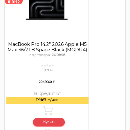
MacBook Pro 14.2″ 2026 Apple M5
Max 36/2TB Space Black (MGDU4)
Код товара:
200898
Цена
2049000 ₸
В кредит от
119167
₸/мес.