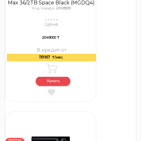
Max 36/2TB Space Black (MGDQ4)
Код товара:
200899
Цена
2049000 ₸
В кредит от
119167
₸/мес.