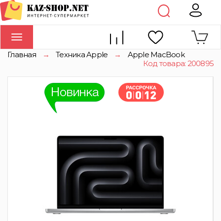
Toggle
navigation
Главная
→
Техника Apple
→
Apple MacBook
Код товара: 200895