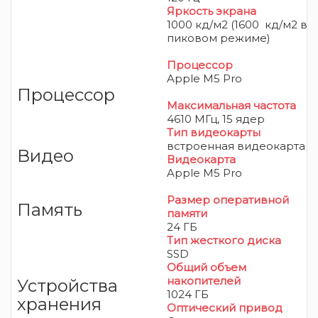
Яркость экрана
1000 кд/м2 (1600 кд/м2 в
пиковом режиме)
Процессор
Apple M5 Pro
Процессор
Максимальная частота
4610 МГц, 15 ядер
Тип видеокарты
встроенная видеокарта
Видео
Видеокарта
Apple M5 Pro
Размер оперативной
Память
памяти
24 ГБ
Тип жесткого диска
SSD
Общий объем
накопителей
Устройства
1024 ГБ
хранения
Оптический привод