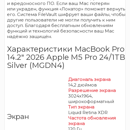
и вредоносного ПО. Если ваш Mac потерян
или украден, функция «Локатор» поможет вернуть
его. Система FileVault шифрует ваши файлы, чтобы
другие пользователи не могли получить к ним
доступ. Благодаря бесплатным обновлениям
функций и технологий безопасности ваш Mac
надёжно защищён.
Характеристики MacBook Pro
14.2″ 2026 Apple M5 Pro 24/1TB
Silver (MGDN4)
Диагональ экрана
14,2 дюймов
Разрешение экрана
3024x1964,
широкоформатный
Тип экрана
Liquid Retina XDR
Экран
Частота обновления
экрана
120 Гц