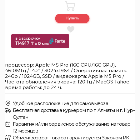
в рассрочку
114917 ₸
x 12 мес
процессор: Apple M5 Pro (16C CPU/16C GPU),
4610МГц / 14.2" / 3024x1964 / Оперативная память:
24Gb / 1024GB, SSD / видеокарта: Apple M5 Pro /
Частота обновления экрана: 120 Гц / MacOS Tahoe,
время работы: до 24 ч.
Удобное расположение для самовывоза
Бесплатная доставка курьером по г. Алматы и г. Нур-
Султан
Гарантия и/или сервисное обслуживание на товар
12 месяцев
Обмен/возврат товара гарантируется Законом РК