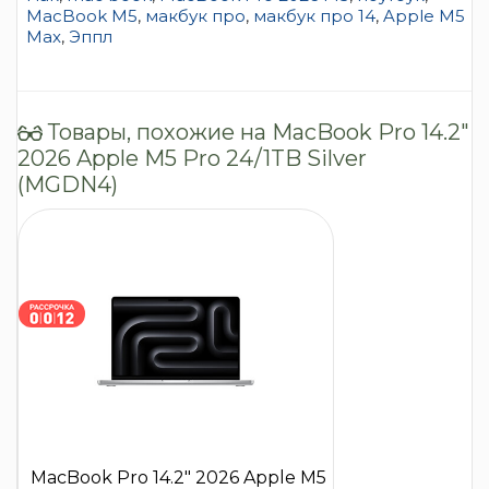
MacBook M5
,
макбук про
,
макбук про 14
,
Apple M5
Max
,
Эппл
Товары, похожие на MacBook Pro 14.2″
2026 Apple M5 Pro 24/1TB Silver
(MGDN4)
MacBook Pro 14.2″ 2026 Apple M5