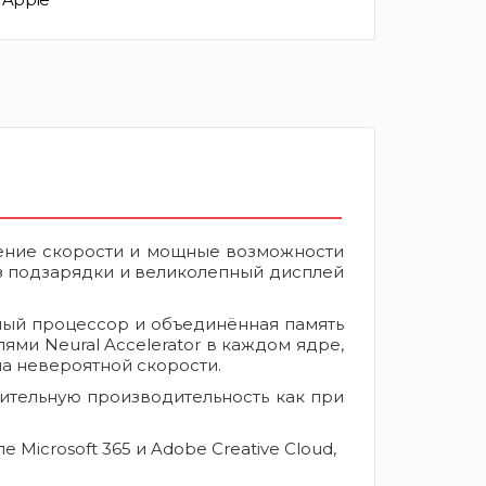
ение скорости и мощные возможности
ез подзарядки и великолепный дисплей
ный процессор и объединённая память
ми Neural Accelerator в каждом ядре,
а невероятной скорости.
тельную производительность как при
rosoft 365 и Adobe Creative Cloud,