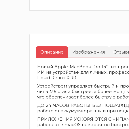
Описание
Изображения
Отзыв
Новый Apple MacBook Pro 14" на пр
ИИ на устройстве для личных, профес
Liquid Retina XDR.
Устройством управляет быстрый и пр
чипа M5 стали быстрее, а более мощн
что обеспечивает более быструю рабо
ДО 24 ЧАСОВ РАБОТЫ БЕЗ ПОДЗАРЯДКИ
работе от аккумулятора, так и при под
ПРИЛОЖЕНИЯ УСКОРЯЮТСЯ С ЧИПАМИ APP
работают в macOS невероятно быстро.