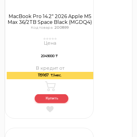
MacBook Pro 14.2″ 2026 Apple M5
Max 36/2TB Space Black (MGDQ4)
Код товара:
200899
Цена
2049000 ₸
В кредит от
119167
₸/мес.