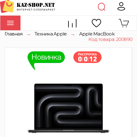
Toggle
navigation
Главная
→
Техника Apple
→
Apple MacBook
Код товара: 200890