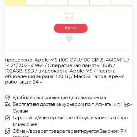
процессор: Apple M5 (10C CPU/10C GPU), 4610МГц /
14.2" / 3024x1964 / Оперативная память: 16Gb /
1024GB, SSD / видеокарта: Apple M5 / Частота
обновления экрана: 120 Гц / MacOS Tahoe, время
работы: до 24 ч.
Удобное расположение для самовывоза
Бесплатная доставка курьером по г. Алматы и г. Нур-
Султан
Гарантия и/или сервисное обслуживание на товар
12 месяцев
Обмен/возврат товара гарантируется Законом РК