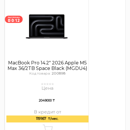
MacBook Pro 14.2″ 2026 Apple M5
Max 36/2TB Space Black (MGDU4)
Код товара:
200898
Цена
2049000 ₸
В кредит от
119167
₸/мес.