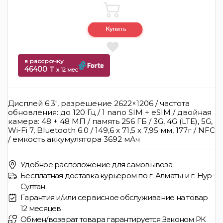
в рассрочку
46400 ₸
x 12 мес
Дисплей 6.3", разрешение 2622×1206 / частота
обновления: до 120 Гц / 1 nano SIM + eSIM / двойная
камера: 48 + 48 МП / память 256 ГБ / 3G, 4G (LTE), 5G,
Wi-Fi 7, Bluetooth 6.0 / 149,6 x 71,5 x 7,95 мм, 177г / NFC
/ емкость аккумулятора 3692 мАч
Удобное расположение для самовывоза
Бесплатная доставка курьером по г. Алматы и г. Нур-
Султан
Гарантия и/или сервисное обслуживание на товар
12 месяцев
Обмен/возврат товара гарантируется Законом РК