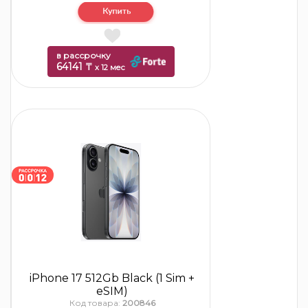
в рассрочку
64141 ₸
x 12 мес
iPhone 17 512Gb Black (1 Sim +
eSIM)
Код товара:
200846