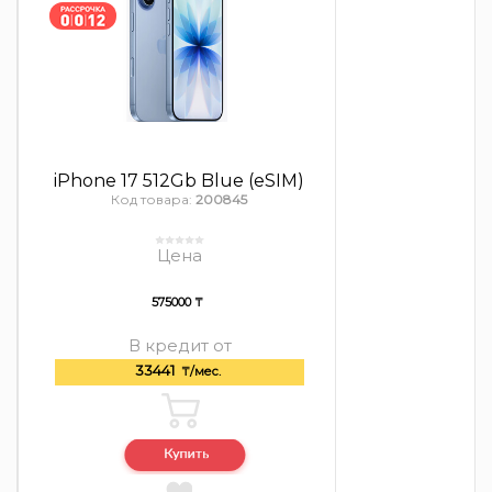
iPhone 17 512Gb Blue (eSIM)
Код товара:
200845
Цена
575000 ₸
В кредит от
33441
₸/мес.