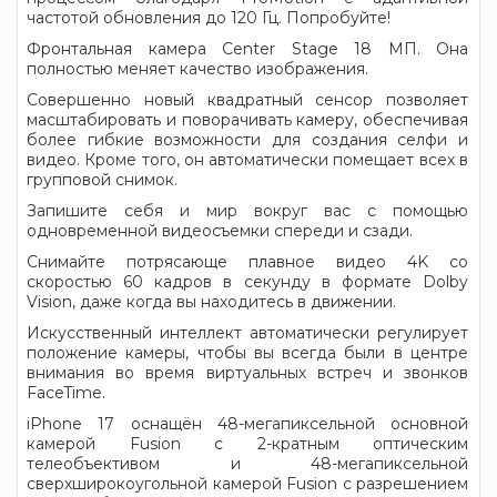
частотой обновления до 120 Гц. Попробуйте!
Фронтальная камера Center Stage 18 МП. Она
полностью меняет качество изображения.
Совершенно новый квадратный сенсор позволяет
масштабировать и поворачивать камеру, обеспечивая
более гибкие возможности для создания селфи и
видео. Кроме того, он автоматически помещает всех в
групповой снимок.
Запишите себя и мир вокруг вас с помощью
одновременной видеосъемки спереди и сзади.
Снимайте потрясающе плавное видео 4K со
скоростью 60 кадров в секунду в формате Dolby
Vision, даже когда вы находитесь в движении.
Искусственный интеллект автоматически регулирует
положение камеры, чтобы вы всегда были в центре
внимания во время виртуальных встреч и звонков
FaceTime.
iPhone 17 оснащён 48-мегапиксельной основной
камерой Fusion с 2-кратным оптическим
телеобъективом и 48-мегапиксельной
сверхширокоугольной камерой Fusion с разрешением