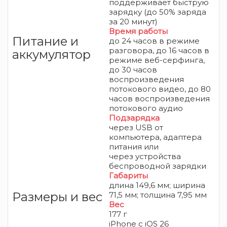
поддерживает быструю
зарядку (
до 50% заряда
за 20 минут)
Время работы
Питание и
до 24 часов в режиме
разговора, до 16 часов в
аккумулятор
режиме веб-
серфинга,
до 30 часов
воспроизведения
потокового видео, до 80
часов воспроизведения
потокового аудио
Подзарядка
через USB от
компьютера, адаптера
питания или
через
устройства
беспроводной зарядки
Габариты
длина 149,6 мм; ширина
Размеры и вес
71,5 мм; толщина 7,95 мм
Вес
177 г
iPhone
с iOS 26