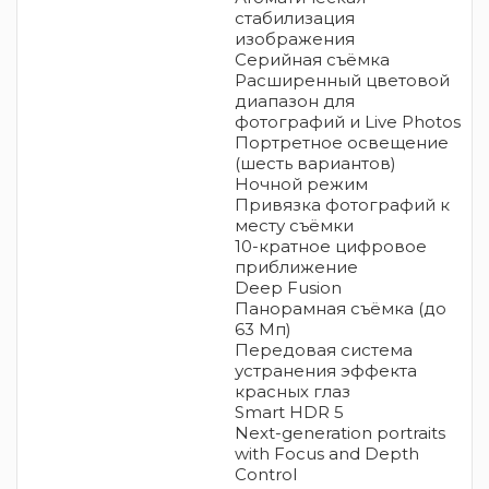
стабилизация
изображения
Серийная съëмка
Расширенный цветовой
диапазон для
фотографий и Live Photos
Портретное освещение
(шесть вариантов)
Ночной режим
Привязка фотографий к
месту съёмки
10-кратное цифровое
приближение
Deep Fusion
Панорамная съёмка (до
63 Мп)
Передовая система
устранения эффекта
красных глаз
Smart HDR 5
Next-generation portraits
with Focus and Depth
Control