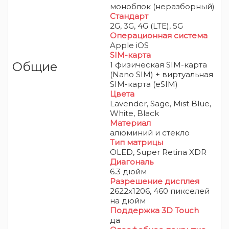
моноблок (неразборный)
Стандарт
2G, 3G, 4G (LTE), 5G
Операционная система
Apple iOS
SIM-карта
Общие
1 физическая SIM-карта
(Nano SIM) + виртуальная
SIM-карта (eSIM)
Цвета
Lavender, Sage, Mist Blue,
White, Black
Материал
алюминий и стекло
Тип матрицы
OLED
, Super Retina XDR
Диагональ
6.3 дюйм
Разрешение дисплея
2622x1206, 460 пикселей
на дюйм
Поддержка 3D Touch
да