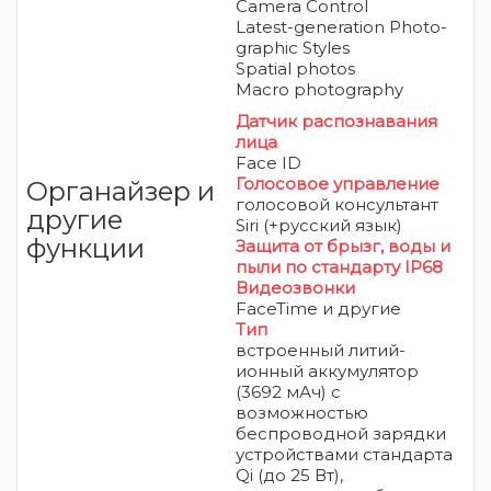
Camera Control
Latest-generation Photo­
graphic Styles
Spatial photos
Macro photography
Датчик распознавания
лица
Face ID
Голосовое управление
Органайзер и
голосовой консультант
другие
Siri (+русский язык)
функции
Защита от брызг, воды и
пыли
по стандарту IP68
Видеозвонки
FaceTime и другие
Тип
встроенный литий-
ионный аккумулятор
(3692 мАч) с
возможностью
беспроводной зарядки
устройствами стандарта
Qi (до 25 Вт),