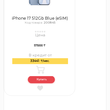
iPhone 17 512Gb Blue (eSIM)
Код товара:
200845
Цена
575000 ₸
В кредит от
33441
₸/мес.