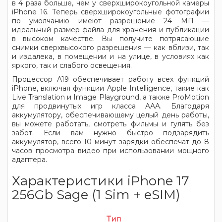
в 4 раза больше, чем у сверхширокоугольной камеры
iPhone 16. Теперь сверхширокоугольные фотографии
по умолчанию имеют разрешение 24 МП —
идеальный размер файла для хранения и публикации
в высоком качестве. Вы получите потрясающие
снимки сверхвысокого разрешения — как вблизи, так
и издалека, в помещении и на улице, в условиях как
яркого, так и слабого освещения.
Процессор A19 обеспечивает работу всех функций
iPhone, включая функции Apple Intelligence, такие как
Live Translation и Image Playground, а также ProMotion
для продвинутых игр класса AAA. Благодаря
аккумулятору, обеспечивающему целый день работы,
вы можете работать, смотреть фильмы и гулять без
забот. Если вам нужно быстро подзарядить
аккумулятор, всего 10 минут зарядки обеспечат до 8
часов просмотра видео при использовании мощного
адаптера.
Характеристики iPhone 17
256Gb Sage (1 Sim + eSIM)
Тип