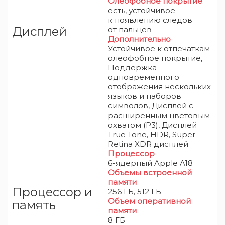
Олеофобное покрытие
есть,
устойчивое
к появлению следов
Дисплей
от пальцев
Дополнительно
Устойчивое к отпечаткам
олеофобное покрытие,
Поддержка
одновременного
отображения нескольких
языков и наборов
символов, Дисплей с
расширенным цветовым
охватом (P3), Дисплей
True Tone, HDR, Super
Retina XDR дисплей
Процессор
6-ядерный Apple A18
Объемы встроенной
памяти
Процессор и
256 ГБ, 512 ГБ
Объем оперативной
память
памяти
8 ГБ