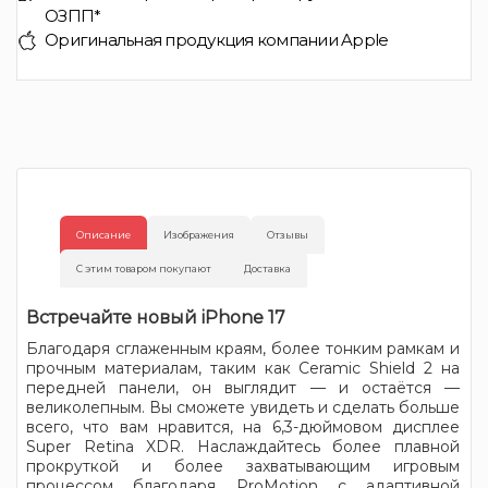
ОЗПП*
Оригинальная продукция компании Apple
Описание
Изображения
Отзывы
С этим товаром покупают
Доставка
Встречайте новый iPhone 17
Благодаря сглаженным краям, более тонким рамкам и
прочным материалам, таким как Ceramic Shield 2 на
передней панели, он выглядит — и остаётся —
великолепным. Вы сможете увидеть и сделать больше
всего, что вам нравится, на 6,3-дюймовом дисплее
Super Retina XDR. Наслаждайтесь более плавной
прокруткой и более захватывающим игровым
процессом благодаря ProMotion с адаптивной