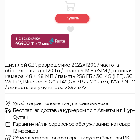
в рассрочку
46400 ₸
x 12 мес
Дисплей 6.3", разрешение 2622×1206 / частота
обновления: до 120 Гц / 1 nano SIM + eSIM / двойная
камера: 48 + 48 МП / память 256 ГБ / 3G, 4G (LTE), 5G,
Wi-Fi 7, Bluetooth 6.0 / 149,6 x 71,5 x 7,95 мм, 177г / NFC
/ емкость аккумулятора 3692 мАч
Удобное расположение для самовывоза
Бесплатная доставка курьером по г. Алматы и г. Нур-
Султан
Гарантия и/или сервисное обслуживание на товар
12 месяцев
Обмен/возврат товара гарантируется Законом РК