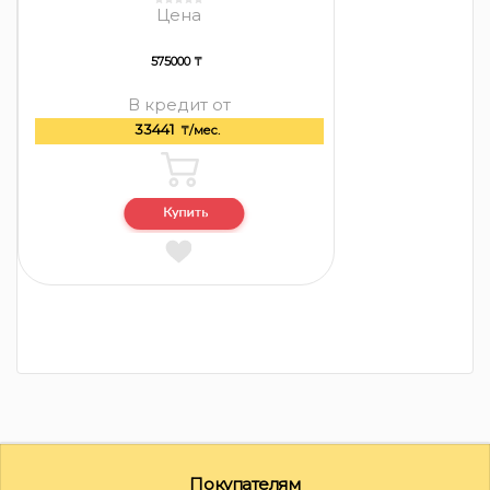
Цена
575000 ₸
В кредит от
33441
₸/мес.
Покупателям