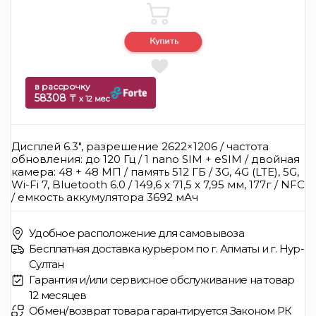
в рассрочку
58308 ₸
x 12 мес
Дисплей 6.3", разрешение 2622×1206 / частота
обновления: до 120 Гц / 1 nano SIM + eSIM / двойная
камера: 48 + 48 МП / память 512 ГБ / 3G, 4G (LTE), 5G,
Wi-Fi 7, Bluetooth 6.0 / 149,6 x 71,5 x 7,95 мм, 177г / NFC
/ емкость аккумулятора 3692 мАч
Удобное расположение для самовывоза
Бесплатная доставка курьером по г. Алматы и г. Нур-
Султан
Гарантия и/или сервисное обслуживание на товар
12 месяцев
Обмен/возврат товара гарантируется Законом РК