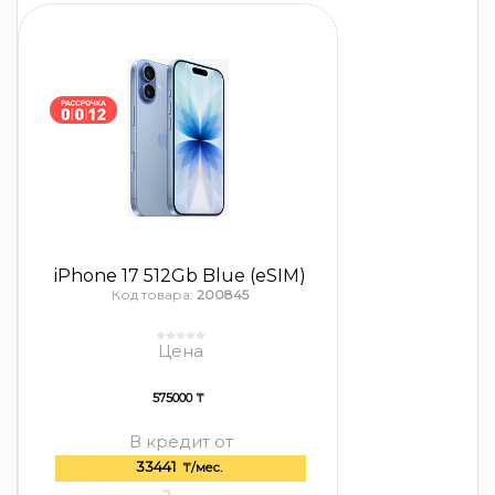
iPhone 17 512Gb Blue (eSIM)
Код товара:
200845
Цена
575000 ₸
В кредит от
33441
₸/мес.