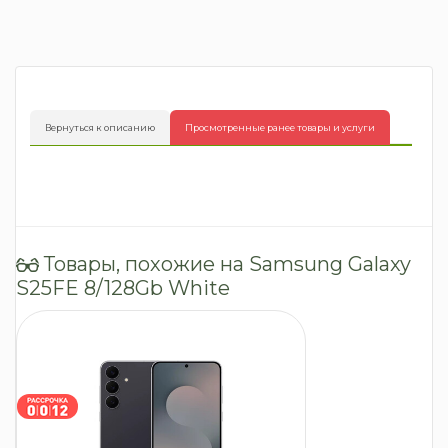
Вернуться к описанию
Просмотренные ранее товары и услуги
Товары, похожие на Samsung Galaxy
S25FE 8/128Gb White