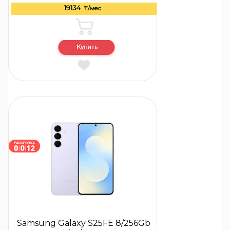
19134
₸/мес.
Samsung Galaxy S25FE 8/256Gb