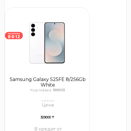
Samsung Galaxy S25FE 8/256Gb
White
Код товара:
199903
Цена
329000 ₸
В кредит от