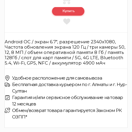
Android ОС / экран 6.7", разрешение 2340x1080,
Частота обновления экрана 120 Гц / три камеры 50,
12, 8 МП / объем оперативной памяти 8 Гб / память
128Гб / слот для карт памяти / 5G, 4G LTE, Bluetooth
5.4, Wi-Fi, GPS, NFC / аккумулятор 4900 мАч
Удобное расположение для самовывоза
Бесплатная доставка курьером по г. Алматы и г. Нур-
Султан
Гарантия и/или сервисное обслуживание на товар
12 месяцев
Обмен/возврат товара гарантируется Законом РК
ОЗПП*