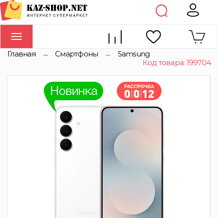
Toggle
navigation
Главная
→
Смартфоны
→
Samsung
Код товара: 199704