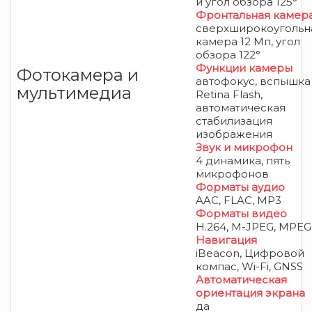
и угол обзора 125°
Фронтальная камер
сверхширокоугольн
камера 12 Мп, угол
обзора 122°
Функции камеры
Фотокамера и
автофокус, вспышка
мультимедиа
Retina Flash,
автоматическая
стабилизация
изображения
Звук и микрофон
4 динамика, пять
микрофонов
Форматы аудио
AAC, FLAC, MP3
Форматы видео
H.264, M-JPEG, MPEG
Навигация
iBeacon, Цифровой
компас, Wi-Fi, GNSS
Автоматическая
ориентация экрана
да