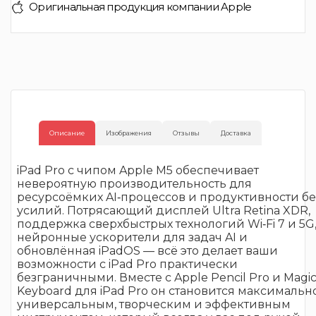
Оригинальная продукция компании Apple
Описание
Изображения
Отзывы
Доставка
iPad Pro с чипом Apple M5 обеспечивает
невероятную производительность для
ресурсоёмких AI‑процессов и продуктивности бе
усилий. Потрясающий дисплей Ultra Retina XDR,
поддержка сверхбыстрых технологий Wi‑Fi 7 и 5G
нейронные ускорители для задач AI и
обновлённая iPadOS — всё это делает ваши
возможности с iPad Pro практически
безграничными. Вместе с Apple Pencil Pro и Magi
Keyboard для iPad Pro он становится максимальн
универсальным, творческим и эффективным