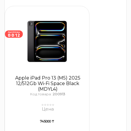
Apple iPad Pro 13 (M5) 2025
12/512Gb Wi-Fi Space Black
(MDYL4)
Код товара:
200913
Цена
745000 ₸