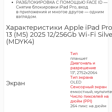
РАЗБЛОКИРОВКА С ПОМОЩЬЮ FACE ID —
Снятие блокировки iPad Pro, вход
в приложения и многое другое — одним
взглядом.
Характеристики Apple iPad Pr
13 (M5) 2025 12/256Gb Wi-Fi Silv
(MDYK4)
Тип
планшет
Диагональ и
разрешение
13", 2752x2064
Тип экрана
Экран
OLED
Сенсорный экран
емкостный, мультита
Число пикселей на
дюйм (PPI)
264 пикс на дюйм