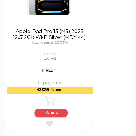
Apple iPad Pro 13 (M5) 2025
12/512Gb Wi-Fi Silver (MDYM4)
Код товара:
200914
Цена
745000 ₸
В кредит от
43328
₸/мес.