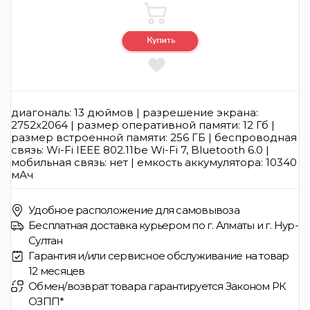
диагональ: 13 дюймов | разрешение экрана:
2752x2064 | размер оперативной памяти: 12 Гб |
размер встроенной памяти: 256 ГБ | беспроводная
связь: Wi-Fi IEEE 802.11be Wi-Fi 7, Bluetooth 6.0 |
мобильная связь: нет | емкость аккумулятора: 10340
мАч
Удобное расположение для самовывоза
Бесплатная доставка курьером по г. Алматы и г. Нур-
Султан
Гарантия и/или сервисное обслуживание на товар
12 месяцев
Обмен/возврат товара гарантируется Законом РК
ОЗПП*