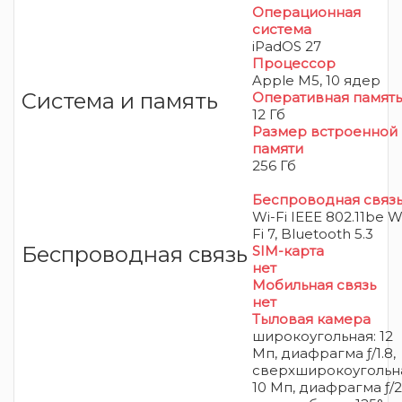
Операционная
система
iPadOS 27
Процессор
Apple M5, 10 ядер
Система и память
Оперативная память
12 Гб
Размер встроенной
памяти
256 Гб
Беспроводная связ
Wi-Fi IEEE 802.11be W
Fi 7, Bluetooth 5.3
Беспроводная связь
SIM-карта
нет
Мобильная связь
нет
Тыловая камера
широкоугольная: 12
Мп, диафрагма ƒ/1.8,
сверхширокоугольн
10 Мп, диафрагма ƒ/2