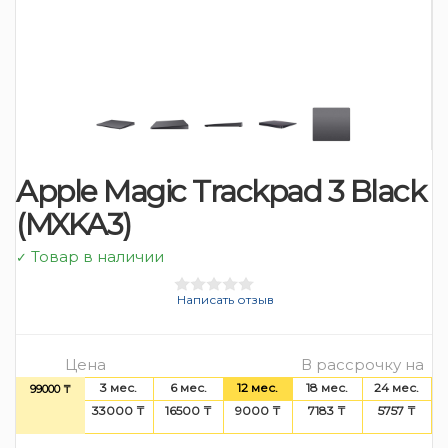
Apple Magic Trackpad 3 Black
(MXKA3)
Товар в наличии
✓
Написать отзыв
Цена
В рассрочку на
3 мес.
6 мес.
12 мес.
18 мес.
24 мес.
99000 ₸
33000 ₸
16500 ₸
9000 ₸
7183 ₸
5757 ₸