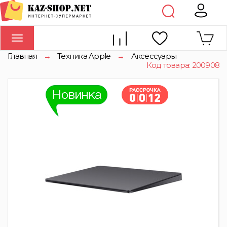
Toggle
navigation
Главная
→
Техника Apple
→
Аксессуары
Код товара: 200908