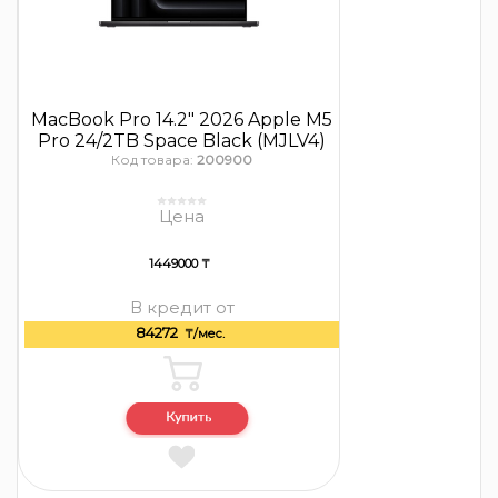
MacBook Pro 14.2″ 2026 Apple M5
Pro 24/2TB Space Black (MJLV4)
Код товара:
200900
Цена
1449000 ₸
В кредит от
84272
₸/мес.