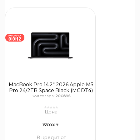
MacBook Pro 14.2″ 2026 Apple M5
Pro 24/2TB Space Black (MGDT4)
Код товара:
200896
Цена
1559000 ₸
В кредит от