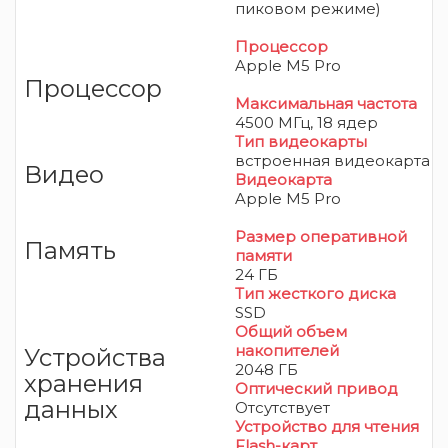
пиковом режиме)
Процессор
Apple M5 Pro
Процессор
Максимальная частота
4500 МГц, 18 ядер
Тип видеокарты
встроенная видеокарта
Видео
Видеокарта
Apple M5 Pro
Размер оперативной
Память
памяти
24 ГБ
Тип жесткого диска
SSD
Общий объем
накопителей
Устройства
2048 ГБ
хранения
Оптический привод
данных
Отсутствует
Устройство для чтения
Flash-карт