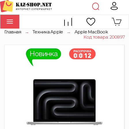
Toggle
navigation
Главная
→
Техника Apple
→
Apple MacBook
Код товара: 200897