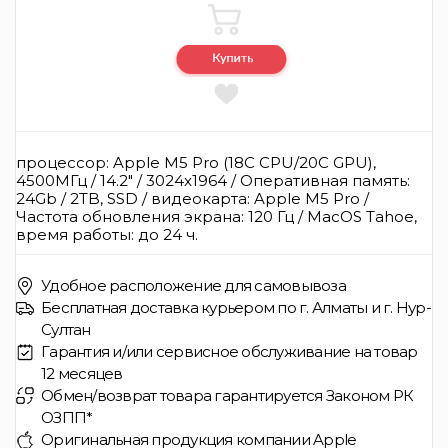
процессор: Apple M5 Pro (18C CPU/20C GPU),
4500МГц / 14.2" / 3024x1964 / Оперативная память:
24Gb / 2TB, SSD / видеокарта: Apple M5 Pro /
Частота обновления экрана: 120 Гц / MacOS Tahoe,
время работы: до 24 ч.
Удобное расположение для самовывоза
Бесплатная доставка курьером по г. Алматы и г. Нур-
Султан
Гарантия и/или сервисное обслуживание на товар
12 месяцев
Обмен/возврат товара гарантируется Законом РК
ОЗПП*
Оригинальная продукция компании Apple