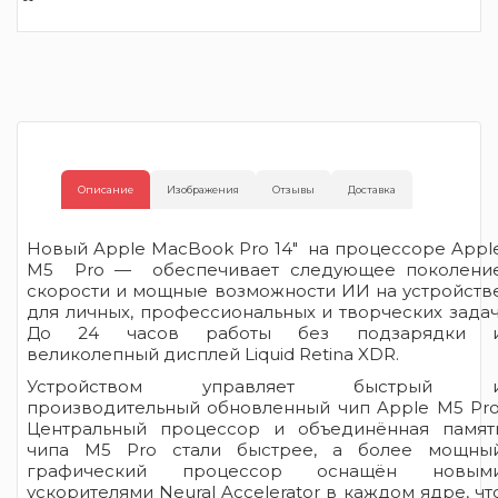
Описание
Изображения
Отзывы
Доставка
Новый Apple MacBook Pro 14" на процессоре Appl
M5 Pro — обеспечивает следующее поколени
скорости и мощные возможности ИИ на устройств
для личных, профессиональных и творческих задач
До 24 часов работы без подзарядки 
великолепный дисплей Liquid Retina XDR.
Устройством управляет быстрый 
производительный обновленный чип Apple M5 Pro
Центральный процессор и объединённая памят
чипа M5 Pro стали быстрее, а более мощны
графический процессор оснащён новым
ускорителями Neural Accelerator в каждом ядре, чт