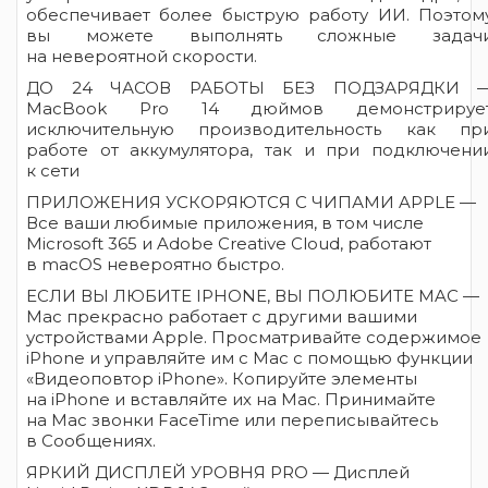
обеспечивает более быструю работу ИИ. Поэтом
вы можете выполнять сложные задач
на невероятной скорости.
ДО 24 ЧАСОВ РАБОТЫ БЕЗ ПОДЗАРЯДКИ 
MacBook Pro 14 дюймов демонстрируе
исключительную производительность как пр
работе от аккумулятора, так и при подключени
к сети
ПРИЛОЖЕНИЯ УСКОРЯЮТСЯ С ЧИПАМИ APPLE —
Все ваши любимые приложения, в том числе
Microsoft 365 и Adobe Creative Cloud, работают
в macOS невероятно быстро.
ЕСЛИ ВЫ ЛЮБИТЕ IPHONE, ВЫ ПОЛЮБИТЕ MAC —
Mac прекрасно работает с другими вашими
устройствами Apple. Просматривайте содержимое
iPhone и управляйте им с Mac с помощью функции
«Видеоповтор iPhone». Копируйте элементы
на iPhone и вставляйте их на Mac. Принимайте
на Mac звонки FaceTime или переписывайтесь
в Сообщениях.
ЯРКИЙ ДИСПЛЕЙ УРОВНЯ PRO — Дисплей