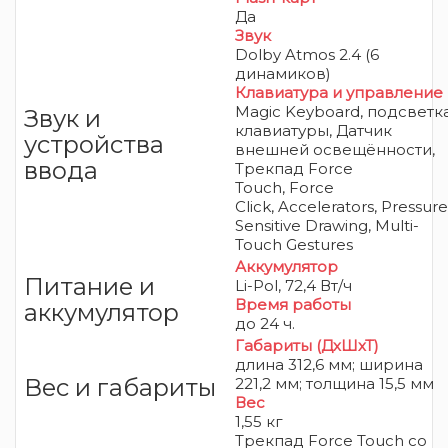
Да
Звук
Dolby Atmos 2.4 (6
динамиков)
Клавиатура и управление
Magic Keyboard, подсветк
Звук и
клавиатуры, Датчик
устройства
внешней освещённости,
ввода
Трекпад Force
Touch, Force
Click, Accelerators, Pressure
Sensitive Drawing, Multi-
Touch Gestures
Аккумулятор
Питание и
Li-Pol, 72,4 Вт/ч
Время работы
аккумулятор
до 24 ч.
Габариты (ДхШхТ)
длина 312,6 мм; ширина
Вес и габариты
221,2 мм; толщина 15,5 мм
Вес
1,55 кг
Трекпад Force Touch со