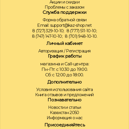
Акции и скидки
Проблемы с заказом
Служба поддержки
Форма обратной связи
Email:
support@kaz-shop.net
8 (727) 329-10-10;
8 (777) 511-10-10;
8 (747) 147-10-10;
8 (701) 948-10-10.
Личный кабинет
Авторизация
/
Регистрация
График работы
магазина и Call-центра:
Пн-Пт: с 10:30 до 19:00.
Сб: с 12:00 до 18:00.
Дополнительно
Условия использования сайта
Книга отзывов и предложений
Познавательно
Новости и статьи
Казахстан 2050
Информация о нас
Присоединяйтесь