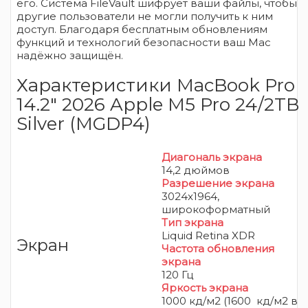
его. Система FileVault шифрует ваши файлы, чтобы
другие пользователи не могли получить к ним
доступ. Благодаря бесплатным обновлениям
функций и технологий безопасности ваш Mac
надёжно защищён.
Характеристики MacBook Pro
14.2″ 2026 Apple M5 Pro 24/2TB
Silver (MGDP4)
Диагональ экрана
14,2 дюймов
Разрешение экрана
3024x1964,
широкоформатный
Тип экрана
Liquid Retina XDR
Экран
Частота обновления
экрана
120 Гц
Яркость экрана
1000 кд/м2 (1600 кд/м2 в