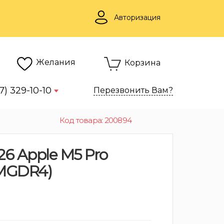
Авторизация
Желания
Корзина
7) 329-10-10
Перезвонить Вам?
Код товара: 200894
26 Apple M5 Pro
(MGDR4)