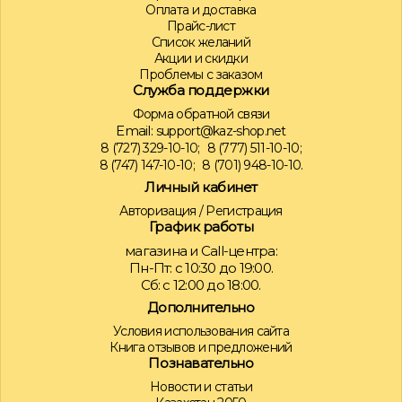
Оплата и доставка
Прайс-лист
Список желаний
Акции и скидки
Проблемы с заказом
Служба поддержки
Форма обратной связи
Email:
support@kaz-shop.net
8 (727) 329-10-10;
8 (777) 511-10-10;
8 (747) 147-10-10;
8 (701) 948-10-10.
Личный кабинет
Авторизация
/
Регистрация
График работы
магазина и Call-центра:
Пн-Пт: с 10:30 до 19:00.
Сб: с 12:00 до 18:00.
Дополнительно
Условия использования сайта
Книга отзывов и предложений
Познавательно
Новости и статьи