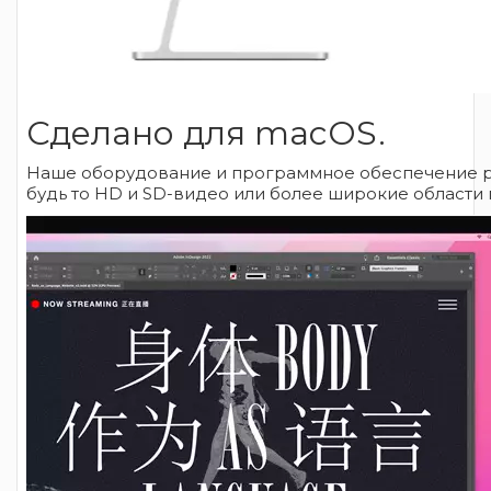
Сделано для macOS.
Наше оборудование и программное обеспечение разр
будь то HD и SD-видео или более широкие области п