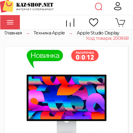
Toggle
navigation
Главная
→
Техника Apple
→
Apple Studio Display
Код товара: 200868