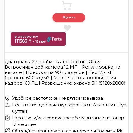
в рассрочку
111583 ₸
x 12 мес
диагональ: 27 дюйм | Nano-Texture Glass |
Встроенная веб-камера 12 МП | Регулировка по
высоте | Поворот на 90 градусов | Вес: 7,7 КГ|
Яркость: 600 кд/м2 | Макс. частота обновления
кадров: 60 ГЦ | Разрешение экрана 5K (5120x2880)
Удобное расположение для самовывоза
Бесплатная доставка курьером по г. Алматы и г. Нур-
Султан
Гарантия и/или сервисное обслуживание на товар
12 месяцев
Обмен/возврат товара гарантируется Законом РК