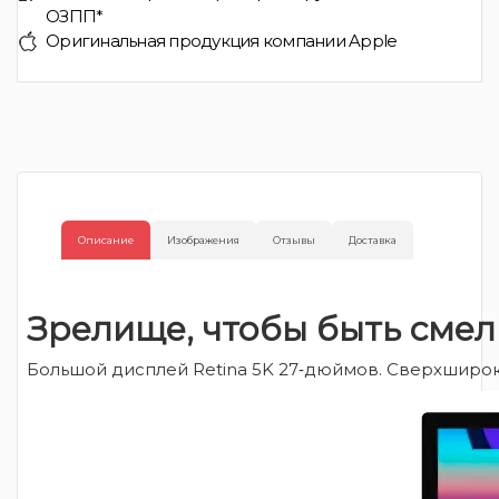
ОЗПП*
Оригинальная продукция компании Apple
Описание
Изображения
Отзывы
Доставка
Зрелище, чтобы быть смел
Большой дисплей Retina 5K 27‑дюймов. Сверхширок