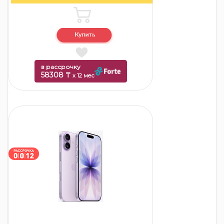
в рассрочку
58308 ₸
x 12 мес