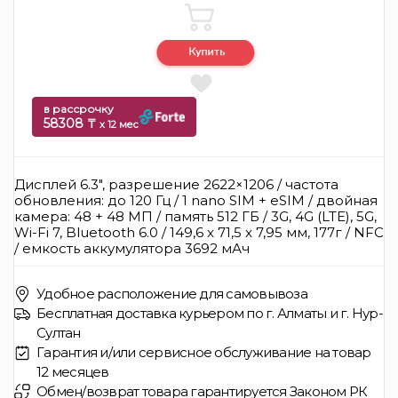
в рассрочку
58308 ₸
x 12 мес
Дисплей 6.3", разрешение 2622×1206 / частота
обновления: до 120 Гц / 1 nano SIM + eSIM / двойная
камера: 48 + 48 МП / память 512 ГБ / 3G, 4G (LTE), 5G,
Wi-Fi 7, Bluetooth 6.0 / 149,6 x 71,5 x 7,95 мм, 177г / NFC
/ емкость аккумулятора 3692 мАч
Удобное расположение для самовывоза
Бесплатная доставка курьером по г. Алматы и г. Нур-
Султан
Гарантия и/или сервисное обслуживание на товар
12 месяцев
Обмен/возврат товара гарантируется Законом РК