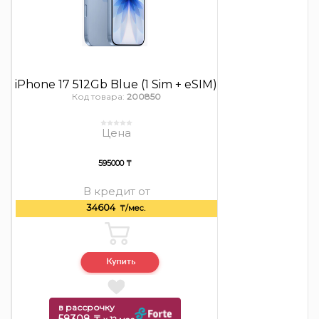
iPhone 17 512Gb Blue (1 Sim + eSIM)
Код товара:
200850
Цена
595000 ₸
В кредит от
34604
₸/мес.
в рассрочку