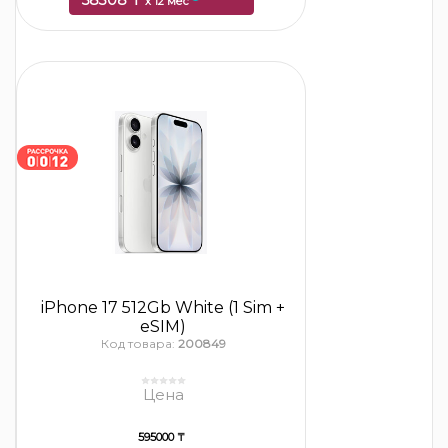
58308 ₸
x 12 мес
iPhone 17 512Gb White (1 Sim +
eSIM)
Код товара:
200849
Цена
595000 ₸