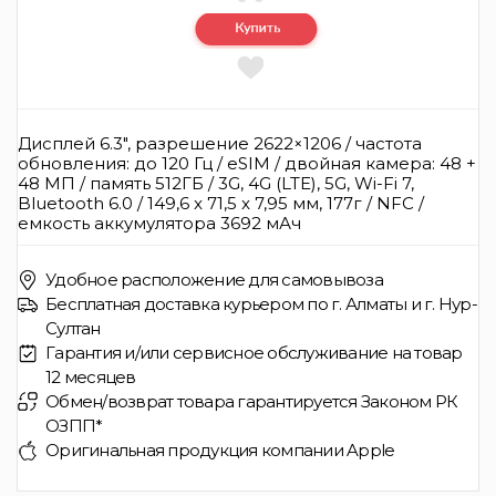
Дисплей 6.3", разрешение 2622×1206 / частота
обновления: до 120 Гц / eSIM / двойная камера: 48 +
48 МП / память 512ГБ / 3G, 4G (LTE), 5G, Wi-Fi 7,
Bluetooth 6.0 / 149,6 x 71,5 x 7,95 мм, 177г / NFC /
емкость аккумулятора 3692 мАч
Удобное расположение для самовывоза
Бесплатная доставка курьером по г. Алматы и г. Нур-
Султан
Гарантия и/или сервисное обслуживание на товар
12 месяцев
Обмен/возврат товара гарантируется Законом РК
ОЗПП*
Оригинальная продукция компании Apple