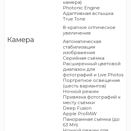
камера)
Photonic Engine
Адаптивная вспышка
True Tone
8-кратное оптическое
увеличение
Камера
Автоматическая
стабилизация
изображения
Серийная съëмка
Расширенный цветовой
диапазон для
фотографий и Live Photos
Портретное освещение
(шесть вариантов)
Ночной режим
Привязка фотографий к
месту съёмки
Deep Fusion
Apple ProRAW
Панорамная съёмка (до
63 Мп)
Ночной режим для