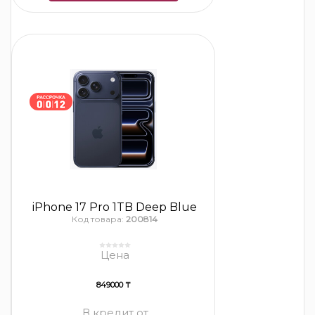
iPhone 17 Pro 1TB Deep Blue
Код товара:
200814
Цена
849000 ₸
В кредит от