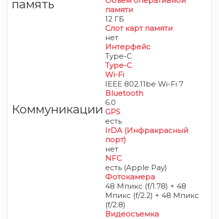
Объем оперативной
память
памяти
12 ГБ
Слот карт памяти
нет
Интерфейс
Type-C
Type-C
Wi-Fi
IEEE 802.11be Wi-Fi 7
Bluetooth
6.0
Коммуникации
GPS
есть
IrDA (Инфракрасный
порт)
нет
NFC
есть (Apple Pay)
Фотокамера
48 Мпикс (f/1.78) + 48
Мпикс (f/2.2) + 48 Мпикс
(f/2.8)
Видеосъемка