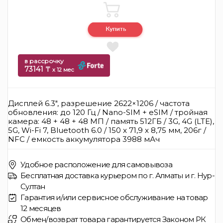
в рассрочку
73141 ₸
x 12 мес
Дисплей 6.3", разрешение 2622×1206 / частота
обновления: до 120 Гц / Nano-SIM + eSIM / тройная
камера: 48 + 48 + 48 МП / память 512ГБ / 3G, 4G (LTE),
5G, Wi-Fi 7, Bluetooth 6.0 / 150 x 71,9 x 8,75 мм, 206г /
NFC / емкость аккумулятора 3988 мАч
Удобное расположение для самовывоза
Бесплатная доставка курьером по г. Алматы и г. Нур-
Султан
Гарантия и/или сервисное обслуживание на товар
12 месяцев
Обмен/возврат товара гарантируется Законом РК