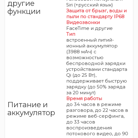
другие
Siri (+русский язык)
функции
Защита от брызг, воды и
пыли
по стандарту IP68
Видеозвонки
FaceTime и другие
Тип
встроенный литий-
ионный аккумулятор
(3988 мАч) с
возможностью
беспроводной зарядки
устройствами стандарта
Qi (до 25 Вт),
поддерживает быструю
зарядку (
до 50% заряда
за 20 минут)
Время работы
Питание и
до 34 часов в режиме
разговора, до 22 часов в
аккумулятор
режиме веб-
серфинга,
до 33 часов
воспроизведения
потокового видео, до 90