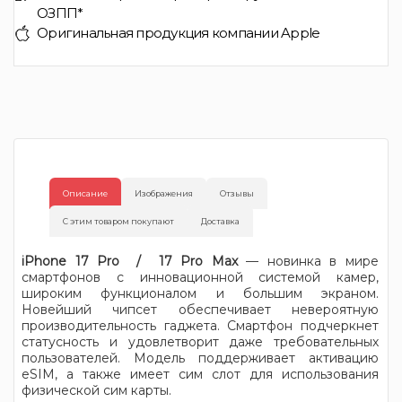
ОЗПП*
Оригинальная продукция компании Apple
Описание
Изображения
Отзывы
С этим товаром покупают
Доставка
iPhone 17 Pro / 17 Pro Max
— новинка в мире
смартфонов с инновационной системой камер,
широким функционалом и большим экраном.
Новейший чипсет обеспечивает невероятную
производительность гаджета. Смартфон подчеркнет
статусность и удовлетворит даже требовательных
пользователей. Модель поддерживает активацию
eSIM, а также имеет сим слот для использования
физической сим карты.