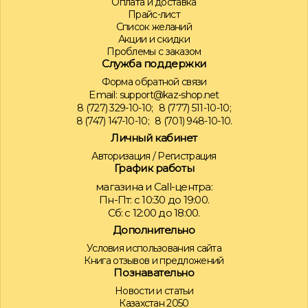
Оплата и доставка
Прайс-лист
Список желаний
Акции и скидки
Проблемы с заказом
Служба поддержки
Форма обратной связи
Email:
support@kaz-shop.net
8 (727) 329-10-10;
8 (777) 511-10-10;
8 (747) 147-10-10;
8 (701) 948-10-10.
Личный кабинет
Авторизация
/
Регистрация
График работы
магазина и Call-центра:
Пн-Пт: с 10:30 до 19:00.
Сб: с 12:00 до 18:00.
Дополнительно
Условия использования сайта
Книга отзывов и предложений
Познавательно
Новости и статьи
Казахстан 2050