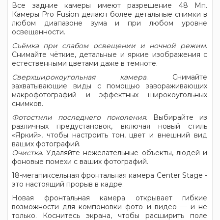
Все задние камеры имеют разрешение 48 Мп.
Камеры Pro Fusion делают более детальные снимки в
любом диапазоне зума и при любом уровне
освещенности.
Съёмка при слабом освещении и ночной режим
.
Снимайте чёткие, детальные и яркие изображения с
естественными цветами даже в темноте.
Сверхширокоугольная камера
. Снимайте
захватывающие виды с помощью завораживающих
макрофотографий и эффектных широкоугольных
снимков.
Фотостили последнего поколения
. Выбирайте из
различных предустановок, включая новый стиль
«Яркий», чтобы настроить тон, цвет и внешний вид
ваших фотографий.
Очистка
. Удаляйте нежелательные объекты, людей и
фоновые помехи с ваших фотографий.
18-мегапиксельная фронтальная камера Center Stage -
это настоящий прорыв в кадре.
Новая фронтальная камера открывает гибкие
возможности для компоновки фото и видео — и не
только. Коснитесь экрана, чтобы расширить поле