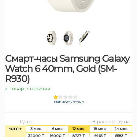
Смарт-часы Samsung Galaxy
Watch 6 40mm, Gold (SM-
R930)
Товар в наличии
✓
Написать отзыв
Цена
В рассрочку на
3 мес.
6 мес.
12 мес.
18 мес.
24 мес.
96000 ₸
32000 ₸
16000 ₸
8727 ₸
6965 ₸
5583 ₸