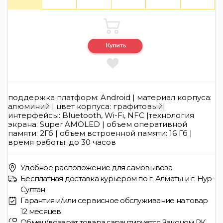
поддержка платформ: Android | материал корпуса:
алюминий | цвет корпуса: графитовый|
интерфейсы: Bluetooth, Wi-Fi, NFC |технология
экрана: Super AMOLED | объем оперативной
памяти: 2Гб | объем встроенной памяти: 16 Гб |
время работы: до 30 часов
Удобное расположение для самовывоза
Бесплатная доставка курьером по г. Алматы и г. Нур-
Султан
Гарантия и/или сервисное обслуживание на товар
12 месяцев
Обмен/возврат товара гарантируется Законом РК