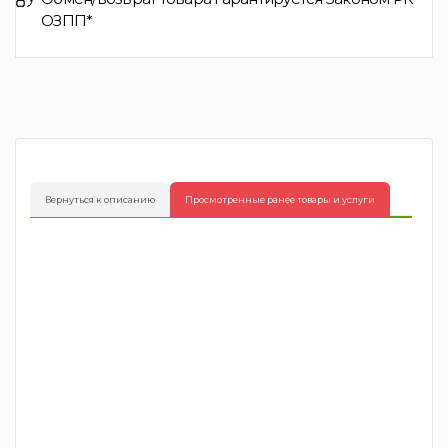
ОЗПП*
Вернуться к описанию
Просмотренные ранее товары и услуги