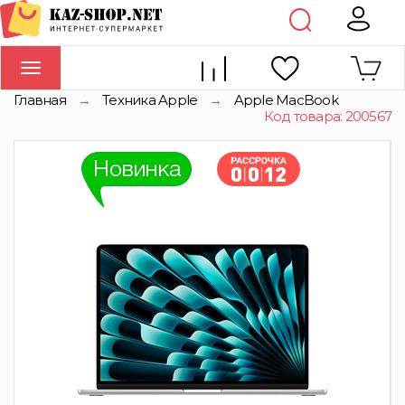
Toggle
navigation
Главная
→
Техника Apple
→
Apple MacBook
Код товара: 200567