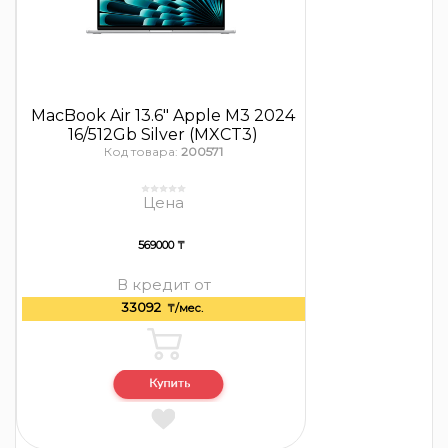
MacBook Air 13.6″ Apple M3 2024
16/512Gb Silver (MXCT3)
Код товара:
200571
Цена
569000 ₸
В кредит от
33092
₸/мес.