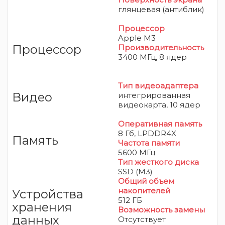
глянцевая (антиблик)
Процессор
Apple M3
Процессор
Производительность
3400 МГц, 8 ядер
Тип видеоадаптера
Видео
интегрированная
видеокарта, 10 ядер
Оперативная память
8 Гб, LPDDR4X
Память
Частота памяти
5600 МГц
Тип жесткого диска
SSD (M3)
Общий объем
накопителей
Устройства
512 ГБ
хранения
Возможность замены
данных
Отсутствует