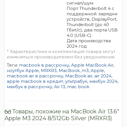
сигнал/шум
Порт Thunderbolt 4 с
поддержкой: зарядки
устройств, DisplayPort,
Thunderbolt (до 40
Гбит/ с), два порта USB
4.0 (USB-C)
Дата производства
2024 год
* Характеристики и комплектация товара могут
изменяться производителем без уведомления.
Теги:
macbook в рассрочку
,
Apple MacBook Air
,
ноутбук Apple
,
MRXR3
,
MacBook
,
m3
,
Apple
,
macbook air в рассрочку
,
MacBook air
,
air 2024
,
apple macbook в кредит
,
ультрабук
,
макбук 2024
,
макбук в рассрочку
,
Air 13
,
mac book
Товары, похожие на MacBook Air 13.6″
Apple M3 2024 8/512Gb Silver (MRXR3)