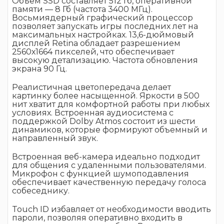
Объем SSD составляет 512 Гб, оперативной
памяти — 8 Гб (частота 3400 МГц).
Восьмиядерный графический процессор
позволяет запускать игры последних лет на
максимальных настройках. 13,6-дюймовый
дисплей Retina обладает разрешением
2560х1664 пикселей, что обеспечивает
высокую детализацию. Частота обновления
экрана 90 Гц.
Реалистичная цветопередача делает
картинку более насыщенной. Яркости в 500
нит хватит для комфортной работы при любых
условиях. Встроенная аудиосистема с
поддержкой Dolby Atmos состоит из шести
динамиков, которые формируют объемный и
направленный звук.
Встроенная веб-камера идеально подходит
для общения с удаленными пользователями.
Микрофон с функцией шумоподавления
обеспечивает качественную передачу голоса
собеседнику.
Touch ID избавляет от необходимости вводить
пароли, позволяя оперативно входить в