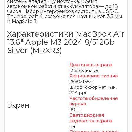
систему владельцу ноутбука. Время
автономной работы от аккумулятора — до 18
часов. Набор интерфейсов состоит из USB-C,
Thunderbolt 4, разъема для наушников 3,5 мм
и MagSafe 3.
Характеристики MacBook Air
13.6″ Apple M3 2024 8/512Gb
Silver (MRXR3)
Диагональ экрана
13,6 дюймов
Разрешение экрана
2560x1664,
широкоформатный,
224 ppi
Частота обновления
Экран
экрана
90 Гц
Светодиодная
подсветка экрана
да
Поверхность экрана