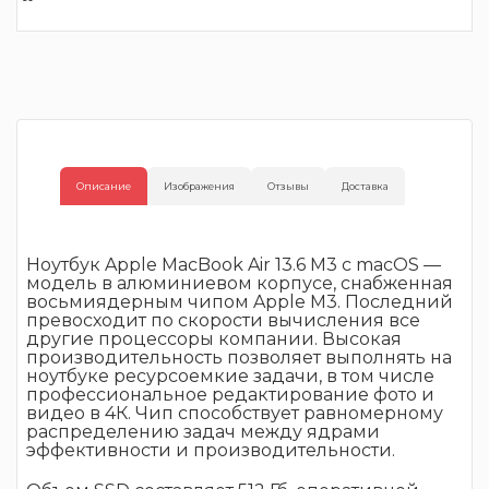
Описание
Изображения
Отзывы
Доставка
Ноутбук Apple MacBook Air 13.6 M3 c macOS —
модель в алюминиевом корпусе, снабженная
восьмиядерным чипом Apple M3. Последний
превосходит по скорости вычисления все
другие процессоры компании. Высокая
производительность позволяет выполнять на
ноутбуке ресурсоемкие задачи, в том числе
профессиональное редактирование фото и
видео в 4К. Чип способствует равномерному
распределению задач между ядрами
эффективности и производительности.