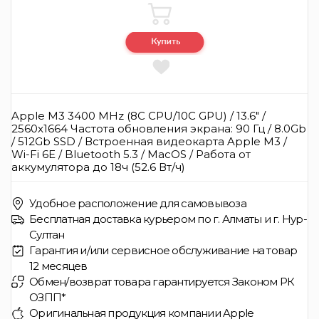
Apple M3 3400 MHz (8C CPU/10C GPU) / 13.6" /
2560x1664 Частота обновления экрана: 90 Гц / 8.0Gb
/ 512Gb SSD / Встроенная видеокарта Apple M3 /
Wi-Fi 6E / Bluetooth 5.3 / MacOS / Работа от
аккумулятора до 18ч (52.6 Вт/ч)
Удобное расположение для самовывоза
Бесплатная доставка курьером по г. Алматы и г. Нур-
Султан
Гарантия и/или сервисное обслуживание на товар
12 месяцев
Обмен/возврат товара гарантируется Законом РК
ОЗПП*
Оригинальная продукция компании Apple