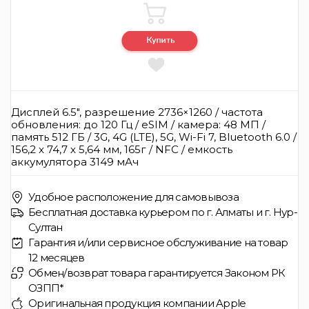
Дисплей 6.5", разрешение 2736×1260 / частота
обновления: до 120 Гц / eSIM / камера: 48 МП /
память 512 ГБ / 3G, 4G (LTE), 5G, Wi-Fi 7, Bluetooth 6.0 /
156,2 x 74,7 x 5,64 мм, 165г / NFC / емкость
аккумулятора 3149 мАч
Удобное расположение для самовывоза
Бесплатная доставка курьером по г. Алматы и г. Нур-
Султан
Гарантия и/или сервисное обслуживание на товар
12 месяцев
Обмен/возврат товара гарантируется Законом РК
ОЗПП*
Оригинальная продукция компании Apple