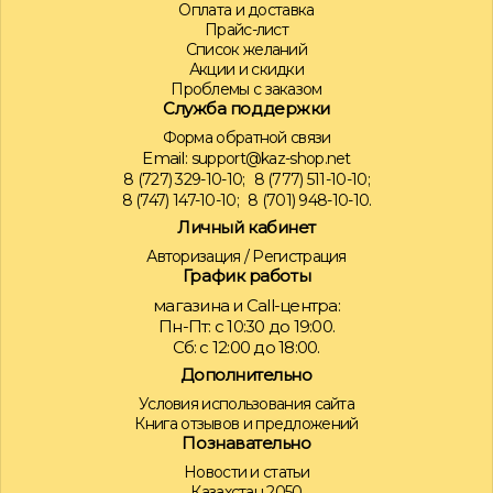
Оплата и доставка
Прайс-лист
Список желаний
Акции и скидки
Проблемы с заказом
Служба поддержки
Форма обратной связи
Email:
support@kaz-shop.net
8 (727) 329-10-10;
8 (777) 511-10-10;
8 (747) 147-10-10;
8 (701) 948-10-10.
Личный кабинет
Авторизация
/
Регистрация
График работы
магазина и Call-центра:
Пн-Пт: с 10:30 до 19:00.
Сб: с 12:00 до 18:00.
Дополнительно
Условия использования сайта
Книга отзывов и предложений
Познавательно
Новости и статьи
Казахстан 2050