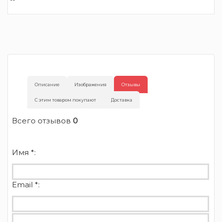
Описание
Изображения
Отзывы
С этим товаром покупают
Доставка
Всего отзывов
0
Имя *:
Email *: