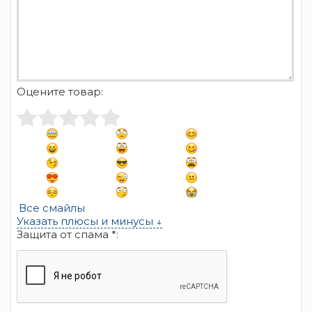
Оцените товар:
Все смайлы
Указать плюсы и минусы ↓
Защита от спама *: