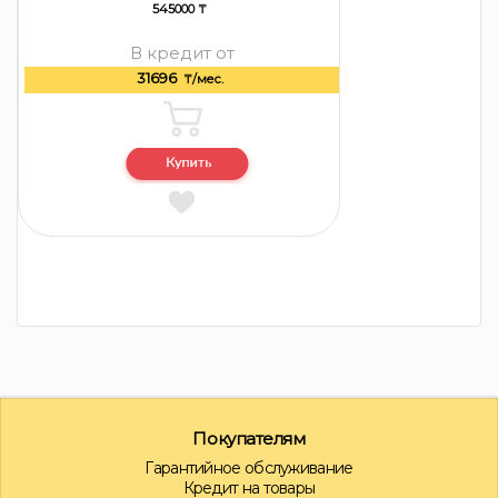
545000 ₸
В кредит от
31696
₸/мес.
Покупателям
Гарантийное обслуживание
Кредит на товары