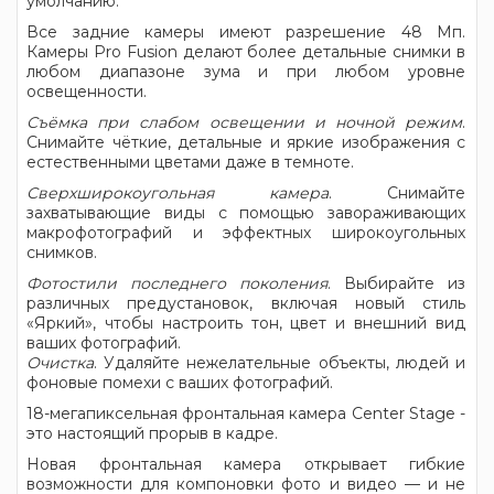
умолчанию.
Все задние камеры имеют разрешение 48 Мп.
Камеры Pro Fusion делают более детальные снимки в
любом диапазоне зума и при любом уровне
освещенности.
Съёмка при слабом освещении и ночной режим
.
Снимайте чёткие, детальные и яркие изображения с
естественными цветами даже в темноте.
Сверхширокоугольная камера
. Снимайте
захватывающие виды с помощью завораживающих
макрофотографий и эффектных широкоугольных
снимков.
Фотостили последнего поколения
. Выбирайте из
различных предустановок, включая новый стиль
«Яркий», чтобы настроить тон, цвет и внешний вид
ваших фотографий.
Очистка
. Удаляйте нежелательные объекты, людей и
фоновые помехи с ваших фотографий.
18-мегапиксельная фронтальная камера Center Stage -
это настоящий прорыв в кадре.
Новая фронтальная камера открывает гибкие
возможности для компоновки фото и видео — и не