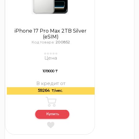
iPhone 17 Pro Max 2TB Silver
(eSIM)
Код товара:
200852
Цена
1019000 ₸
В кредит от
59264
₸/мес.