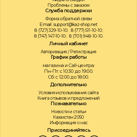
Проблемы с заказом
Служба поддержки
Форма обратной связи
Email:
support@kaz-shop.net
8 (727) 329-10-10;
8 (777) 511-10-10;
8 (747) 147-10-10;
8 (701) 948-10-10.
Личный кабинет
Авторизация
/
Регистрация
График работы
магазина и Call-центра:
Пн-Пт: с 10:30 до 19:00.
Сб: с 12:00 до 18:00.
Дополнительно
Условия использования сайта
Книга отзывов и предложений
Познавательно
Новости и статьи
Казахстан 2050
Информация о нас
Присоединяйтесь