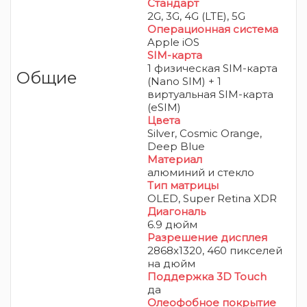
Стандарт
2G, 3G, 4G (LTE), 5G
Операционная система
Apple iOS
SIM-карта
1 физическая SIM-карта
Общие
(Nano SIM) + 1
виртуальная SIM-карта
(eSIM)
Цвета
Silver, Cosmic Orange,
Deep Blue
Материал
алюминий и стекло
Тип матрицы
OLED
, Super Retina XDR
Диагональ
6.9 дюйм
Разрешение дисплея
2868x1320, 460 пикселей
на дюйм
Поддержка 3D Touch
да
Олеофобное покрытие