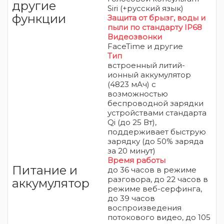
другие
Siri (+русский язык)
функции
Защита от брызг, воды и
пыли
по стандарту IP68
Видеозвонки
FaceTime и другие
Тип
встроенный литий-
ионный аккумулятор
(4823 мАч) с
возможностью
беспроводной зарядки
устройствами стандарта
Qi (до 25 Вт),
поддерживает быструю
зарядку (
до 50% заряда
за 20 минут)
Время работы
Питание и
до 36 часов в режиме
разговора, до 22 часов в
аккумулятор
режиме веб-
серфинга,
до 39 часов
воспроизведения
потокового видео, до 105