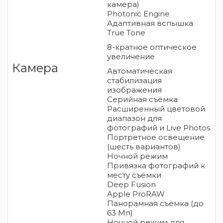
камера)
Photonic Engine
Адаптивная вспышка
True Tone
8-кратное оптическое
увеличение
Камера
Автоматическая
стабилизация
изображения
Серийная съëмка
Расширенный цветовой
диапазон для
фотографий и Live Photos
Портретное освещение
(шесть вариантов)
Ночной режим
Привязка фотографий к
месту съёмки
Deep Fusion
Apple ProRAW
Панорамная съёмка (до
63 Мп)
Ночной режим для