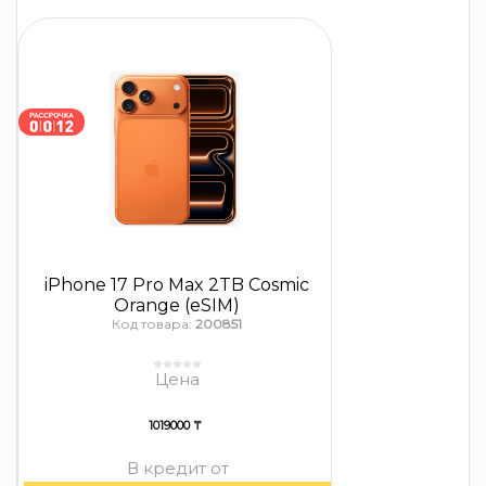
iPhone 17 Pro Max 2TB Cosmic
Orange (eSIM)
Код товара:
200851
Цена
1019000 ₸
В кредит от