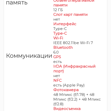
Объем оперативной
память
памяти
12 ГБ
Слот карт памяти
нет
Интерфейс
Type-C
Type-C
Wi-Fi
IEEE 802.11be Wi-Fi 7
Bluetooth
6.0
Коммуникации
GPS
есть
IrDA (Инфракрасный
порт)
нет
NFC
есть (Apple Pay)
Фотокамера
48 Мпикс (f/1.78) + 48
Мпикс (f/2.2) + 48 Мпикс
(f/2.8)
Видеосъемка