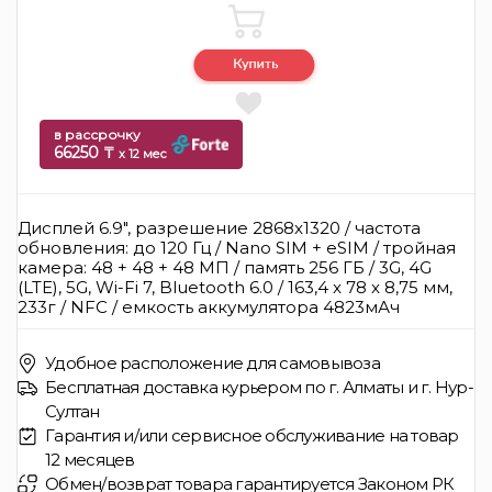
в рассрочку
66250 ₸
x 12 мес
Дисплей 6.9", разрешение 2868x1320 / частота
обновления: до 120 Гц / Nano SIM + eSIM / тройная
камера: 48 + 48 + 48 МП / память 256 ГБ / 3G, 4G
(LTE), 5G, Wi-Fi 7, Bluetooth 6.0 / 163,4 x 78 x 8,75 мм,
233г / NFC / емкость аккумулятора 4823мАч
Удобное расположение для самовывоза
Бесплатная доставка курьером по г. Алматы и г. Нур-
Султан
Гарантия и/или сервисное обслуживание на товар
12 месяцев
Обмен/возврат товара гарантируется Законом РК