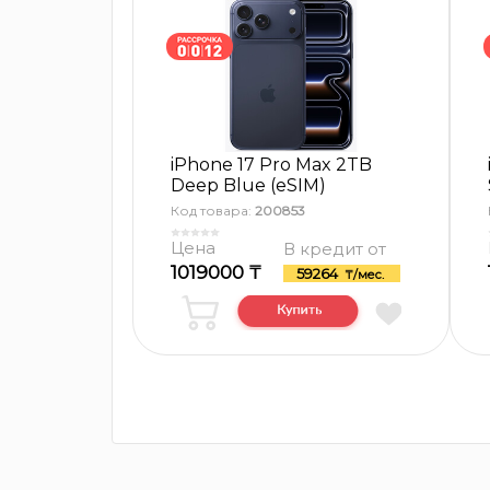
iPhone 17 Pro Max 2TB
Deep Blue (eSIM)
Код товара:
200853
Цена
В кредит от
1019000 ₸
59264
₸/мес.