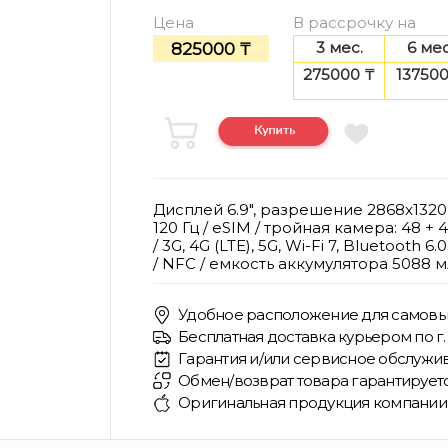
Цена
В рассрочку на
3 мес.
6 мес
825000 ₸
275000 ₸
137500
Дисплей 6.9", разрешение 2868x1320 
120 Гц / eSIM / тройная камера: 48 + 
/ 3G, 4G (LTE), 5G, Wi-Fi 7, Bluetooth 6.0
/ NFC / емкость аккумулятора 5088 
Удобное расположение для самовы
Бесплатная доставка курьером по г. 
Гарантия и/или сервисное обслужив
Обмен/возврат товара гарантирует
Оригинальная продукция компании