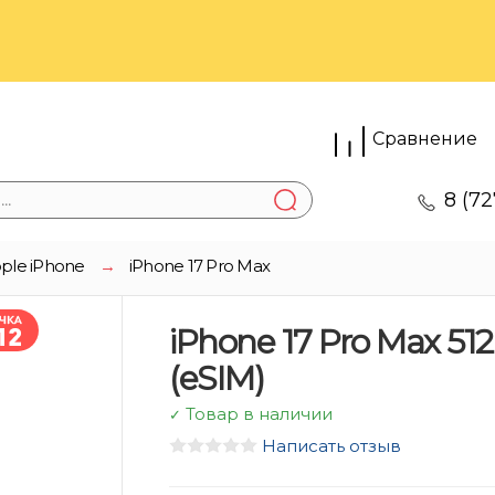
Сравнение
8 (72
ple iPhone
→
iPhone 17 Pro Max
iPhone 17 Pro Max 5
(eSIM)
Товар в наличии
✓
Написать отзыв