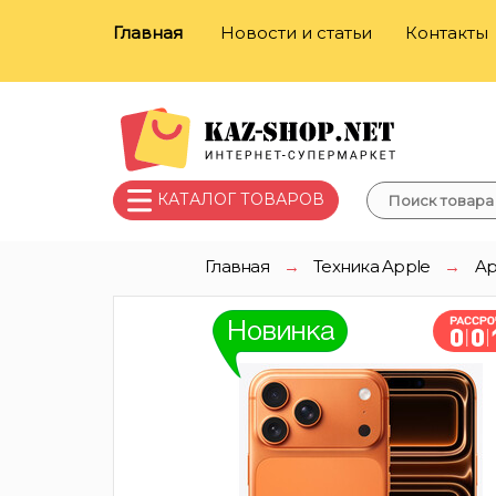
Главная
Новости и статьи
Контакты
КАТАЛОГ ТОВАРОВ
Главная
→
Техника Apple
→
Ap