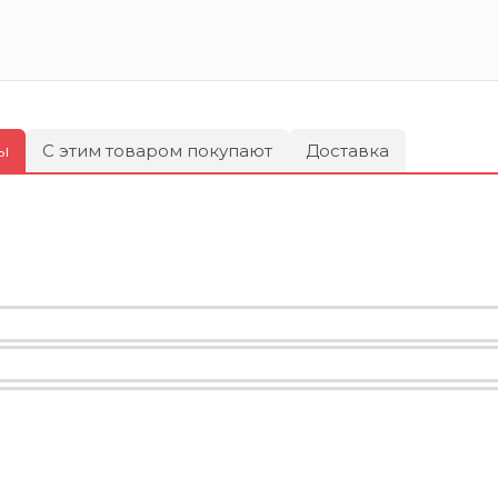
ы
С этим товаром покупают
Доставка