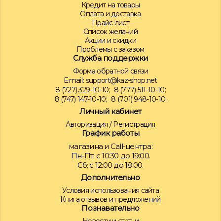
Кредит на товары
Оплата и доставка
Прайс-лист
Список желаний
Акции и скидки
Проблемы с заказом
Служба поддержки
Форма обратной связи
Email:
support@kaz-shop.net
8 (727) 329-10-10;
8 (777) 511-10-10;
8 (747) 147-10-10;
8 (701) 948-10-10.
Личный кабинет
Авторизация
/
Регистрация
График работы
магазина и Call-центра:
Пн-Пт: с 10:30 до 19:00.
Сб: с 12:00 до 18:00.
Дополнительно
Условия использования сайта
Книга отзывов и предложений
Познавательно