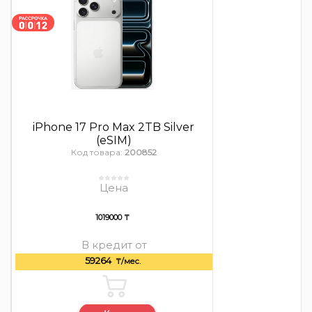
iPhone 17 Pro Max 2TB Silver
(eSIM)
Код товара:
200852
Цена
1019000 ₸
В кредит от
59264
₸/мес.