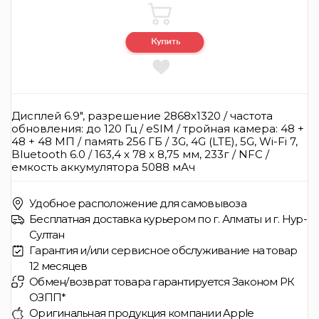
Дисплей 6.9", разрешение 2868x1320 / частота
обновления: до 120 Гц / eSIM / тройная камера: 48 +
48 + 48 МП / память 256 ГБ / 3G, 4G (LTE), 5G, Wi-Fi 7,
Bluetooth 6.0 / 163,4 x 78 x 8,75 мм, 233г / NFC /
емкость аккумулятора 5088 мАч
Удобное расположение для самовывоза
Бесплатная доставка курьером по г. Алматы и г. Нур-
Султан
Гарантия и/или сервисное обслуживание на товар
12 месяцев
Обмен/возврат товара гарантируется Законом РК
ОЗПП*
Оригинальная продукция компании Apple