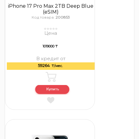
iPhone 17 Pro Max 2TB Deep Blue
(eSIM)
Код товара:
200853
Цена
1019000 ₸
В кредит от
59264
₸/мес.