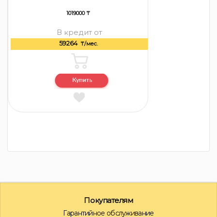
1019000 ₸
В кредит от
59264
₸/мес.
Покупателям
Гарантийное обслуживание