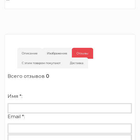
Описание
Изображения
Отзывы
С этим товаром покупают
Доставка
Всего отзывов
0
Имя *:
Email *: