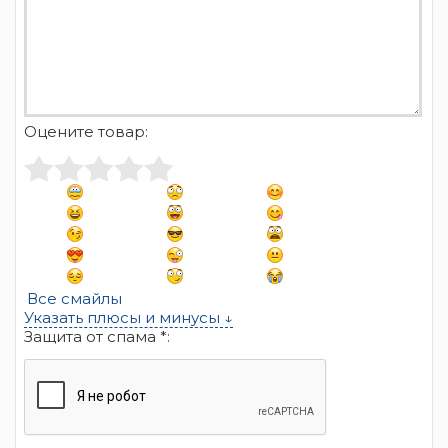
Оцените товар:
Все смайлы
Указать плюсы и минусы ↓
Защита от спама *: