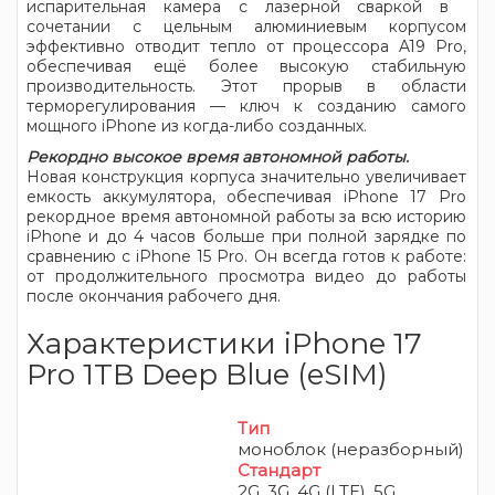
испарительная камера с лазерной сваркой в ​​
сочетании с цельным алюминиевым корпусом
эффективно отводит тепло от процессора A19 Pro,
обеспечивая ещё более высокую стабильную
производительность. Этот прорыв в области
терморегулирования — ключ к созданию самого
мощного iPhone из когда-либо созданных.
Рекордно высокое время автономной работы.
Новая конструкция корпуса значительно увеличивает
емкость аккумулятора, обеспечивая iPhone 17 Pro
рекордное время автономной работы за всю историю
iPhone и до 4 часов больше при полной зарядке по
сравнению с iPhone 15 Pro. Он всегда готов к работе:
от продолжительного просмотра видео до работы
после окончания рабочего дня.
Характеристики iPhone 17
Pro 1TB Deep Blue (eSIM)
Тип
моноблок (неразборный)
Стандарт
2G, 3G, 4G (LTE), 5G