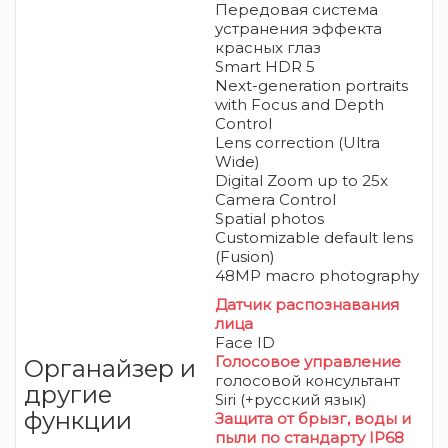
Передовая система
устранения эффекта
красных глаз
Smart HDR 5
Next-generation portraits
with Focus and Depth
Control
Lens correction (Ultra
Wide)
Digital Zoom up to 25x
Camera Control
Spatial photos
Customizable default lens
(Fusion)
48MP macro photography
Датчик распознавания
лица
Face ID
Голосовое управление
Органайзер и
голосовой консультант
другие
Siri (+русский язык)
функции
Защита от брызг, воды и
пыли
по стандарту IP68