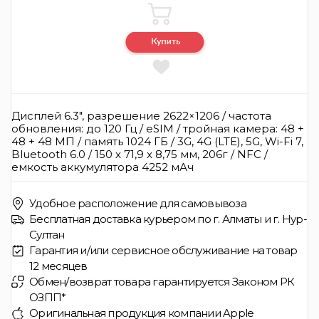
Дисплей 6.3", разрешение 2622×1206 / частота
обновления: до 120 Гц / eSIM / тройная камера: 48 +
48 + 48 МП / память 1024 ГБ / 3G, 4G (LTE), 5G, Wi-Fi 7,
Bluetooth 6.0 / 150 x 71,9 x 8,75 мм, 206г / NFC /
емкость аккумулятора 4252 мАч
Удобное расположение для самовывоза
Бесплатная доставка курьером по г. Алматы и г. Нур-
Султан
Гарантия и/или сервисное обслуживание на товар
12 месяцев
Обмен/возврат товара гарантируется Законом РК
ОЗПП*
Оригинальная продукция компании Apple