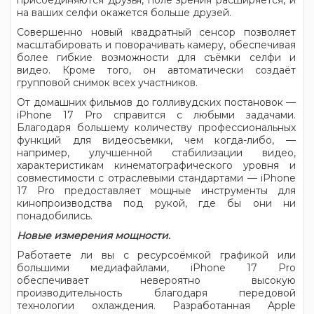
присоединяются друзья, поле зрения расширяется, и
на ваших селфи окажется больше друзей.
Совершенно новый квадратный сенсор позволяет
масштабировать и поворачивать камеру, обеспечивая
более гибкие возможности для съёмки селфи и
видео. Кроме того, он автоматически создаёт
групповой снимок всех участников.
От домашних фильмов до голливудских постановок —
iPhone 17 Pro справится с любыми задачами.
Благодаря большему количеству профессиональных
функций для видеосъемки, чем когда-либо, —
например, улучшенной стабилизации видео,
характеристикам кинематографического уровня и
совместимости с отраслевыми стандартами — iPhone
17 Pro предоставляет мощные инструменты для
кинопроизводства под рукой, где бы они ни
понадобились.
Новые измерения мощности.
Работаете ли вы с ресурсоёмкой графикой или
большими медиафайлами, iPhone 17 Pro
обеспечивает невероятно высокую
производительность благодаря передовой
технологии охлаждения. Разработанная Apple