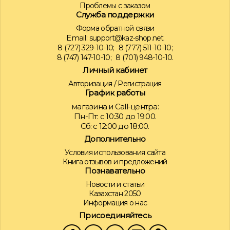
Проблемы с заказом
Служба поддержки
Форма обратной связи
Email:
support@kaz-shop.net
8 (727) 329-10-10;
8 (777) 511-10-10;
8 (747) 147-10-10;
8 (701) 948-10-10.
Личный кабинет
Авторизация
/
Регистрация
График работы
магазина и Call-центра:
Пн-Пт: с 10:30 до 19:00.
Сб: с 12:00 до 18:00.
Дополнительно
Условия использования сайта
Книга отзывов и предложений
Познавательно
Новости и статьи
Казахстан 2050
Информация о нас
Присоединяйтесь