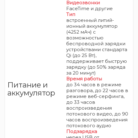
Видеозвонки
FaceTime и другие
Тип
встроенный литий-
ионный аккумулятор
(4252 мАч) с
возможностью
беспроводной зарядки
устройствами стандарта
Qi (до 25 Вт),
поддерживает быструю
зарядку (
до 50% заряда
за 20 минут)
Время работы
Питание и
до 34 часов в режиме
разговора, до 22 часов в
аккумулятор
режиме веб-
серфинга,
до 33 часов
воспроизведения
потокового видео, до 90
часов воспроизведения
потокового аудио
Подзарядка
через USB от