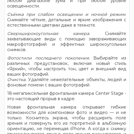
любом диапазоне зума и при любом уровне
освещенности.
Съёмка при слабом освещении и ночной режим
.
Снимайте чёткие, детальные и яркие изображения с
естественными цветами даже в темноте.
Сверхширокоугольная камера
. Снимайте
захватывающие виды с помощью завораживающих
макрофотографий и эффектных широкоугольных
снимков.
Фотостили последнего поколения
. Выбирайте из
различных предустановок, включая новый стиль
«Яркий», чтобы настроить тон, цвет и внешний вид
ваших фотографий.
Очистка
. Удаляйте нежелательные объекты, людей и
фоновые помехи с ваших фотографий.
18-мегапиксельная фронтальная камера Center Stage -
это настоящий прорыв в кадре.
Новая фронтальная камера открывает гибкие
возможности для компоновки фото и видео — и не
только. Коснитесь экрана, чтобы расширить поле
зрения и повернуть его из портретной в альбомную
ориентацию, не перемещая iPhone. А когда к снимку