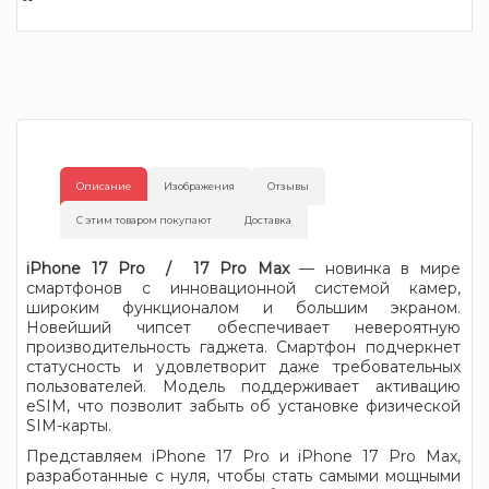
Описание
Изображения
Отзывы
С этим товаром покупают
Доставка
iPhone 17 Pro / 17 Pro Max
— новинка в мире
смартфонов с инновационной системой камер,
широким функционалом и большим экраном.
Новейший чипсет обеспечивает невероятную
производительность гаджета. Смартфон подчеркнет
статусность и удовлетворит даже требовательных
пользователей. Модель поддерживает активацию
eSIM, что позволит забыть об установке физической
SIM-карты.
Представляем iPhone 17 Pro и iPhone 17 Pro Max,
разработанные с нуля, чтобы стать самыми мощными