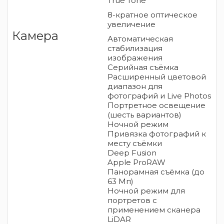
True Tone
8-кратное оптическое
увеличение
Камера
Автоматическая
стабилизация
изображения
Серийная съëмка
Расширенный цветовой
диапазон для
фотографий и Live Photos
Портретное освещение
(шесть вариантов)
Ночной режим
Привязка фотографий к
месту съёмки
Deep Fusion
Apple ProRAW
Панорамная съёмка (до
63 Мп)
Ночной режим для
портретов с
применением сканера
LiDAR