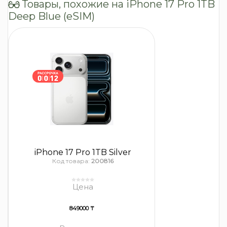
Товары, похожие на iPhone 17 Pro 1TB
Deep Blue (eSIM)
iPhone 17 Pro 1TB Silver
Код товара:
200816
Цена
849000 ₸