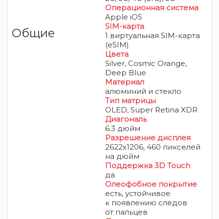
Операционная система
Apple iOS
SIM-карта
Общие
1 виртуальная SIM-карта
(eSIM)
Цвета
Silver, Cosmic Orange,
Deep Blue
Материал
алюминий и стекло
Тип матрицы
OLED
, Super Retina XDR
Диагональ
6.3 дюйм
Разрешение дисплея
2622x1206, 460 пикселей
на дюйм
Поддержка 3D Touch
да
Олеофобное покрытие
есть,
устойчивое
к появлению следов
от пальцев