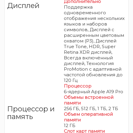
Дополнительно
Дисплей
Поддержка
одновременного
отображения нескольких
языков и наборов
символов, Дисплей с
расширенным цветовым
охватом (P3), Дисплей
True Tone, HDR, Super
Retina XDR дисплей,
Всегда включённый
дисплей, Технология
ProMotion с адаптивной
частотой обновления до
120 Гц
Процессор
6-ядерный Apple A19 Pro
Объемы встроенной
памяти
Процессор и
256 ГБ, 512 ГБ, 1 ТБ, 2 TБ
Объем оперативной
память
памяти
12 ГБ
Слот карт памяти