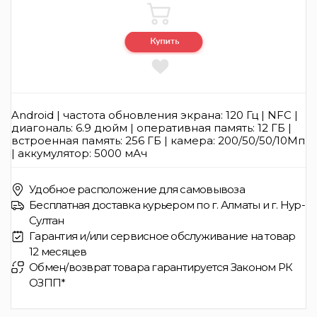
Android | частота обновления экрана: 120 Гц | NFC |
диагональ: 6.9 дюйм | оперативная память: 12 ГБ |
встроенная память: 256 ГБ | камера: 200/50/50/10Мп
| аккумулятор: 5000 мАч
Удобное расположение для самовывоза
Бесплатная доставка курьером по г. Алматы и г. Нур-
Султан
Гарантия и/или сервисное обслуживание на товар
12 месяцев
Обмен/возврат товара гарантируется Законом РК
ОЗПП*