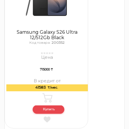
Samsung Galaxy S26 Ultra
12/512Gb Black
Код товара:
200352
Цена
715000 ₸
В кредит от
41583
₸/мес.