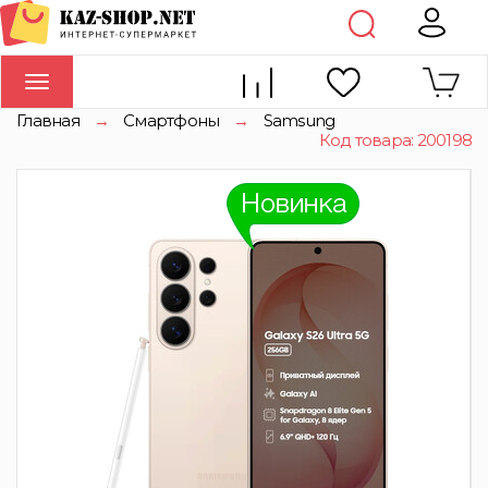
Toggle
navigation
Главная
→
Смартфоны
→
Samsung
Код товара: 200198