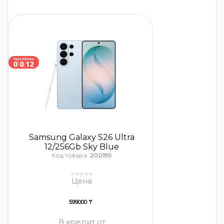
Samsung Galaxy S26 Ultra
12/256Gb Sky Blue
Код товара:
200199
Цена
599000 ₸
В кредит от