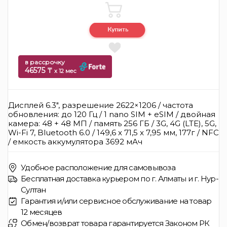
в рассрочку
46575 ₸
x 12 мес
Дисплей 6.3", разрешение 2622×1206 / частота
обновления: до 120 Гц / 1 nano SIM + eSIM / двойная
камера: 48 + 48 МП / память 256 ГБ / 3G, 4G (LTE), 5G,
Wi-Fi 7, Bluetooth 6.0 / 149,6 x 71,5 x 7,95 мм, 177г / NFC
/ емкость аккумулятора 3692 мАч
Удобное расположение для самовывоза
Бесплатная доставка курьером по г. Алматы и г. Нур-
Султан
Гарантия и/или сервисное обслуживание на товар
12 месяцев
Обмен/возврат товара гарантируется Законом РК