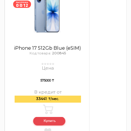
iPhone 17 512Gb Blue (eSIM)
Код товара:
200845
Цена
575000 ₸
В кредит от
33441
₸/мес.