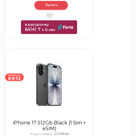
в рассрочку
64141 ₸
x 12 мес
iPhone 17 512Gb Black (1 Sim +
eSIM)
Код товара:
200846