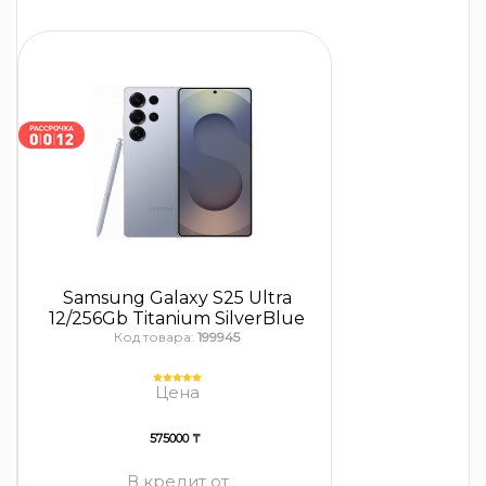
Samsung Galaxy S25 Ultra
12/256Gb Titanium SilverBlue
Код товара:
199945
Цена
575000 ₸
В кредит от