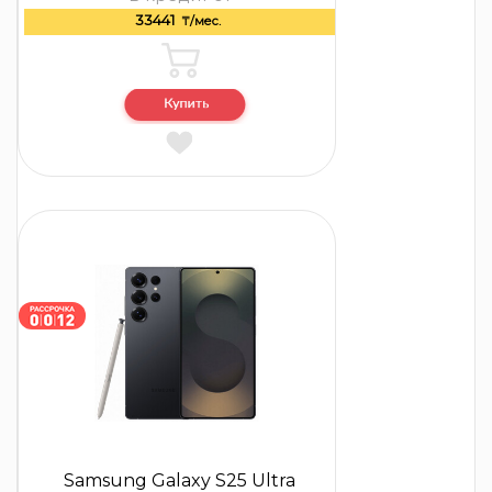
33441
₸/мес.
Samsung Galaxy S25 Ultra