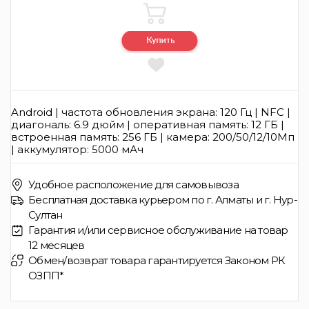
Android | частота обновления экрана: 120 Гц | NFC |
диагональ: 6.9 дюйм | оперативная память: 12 ГБ |
встроенная память: 256 ГБ | камера: 200/50/12/10Мп
| аккумулятор: 5000 мАч
Удобное расположение для самовывоза
Бесплатная доставка курьером по г. Алматы и г. Нур-
Султан
Гарантия и/или сервисное обслуживание на товар
12 месяцев
Обмен/возврат товара гарантируется Законом РК
ОЗПП*