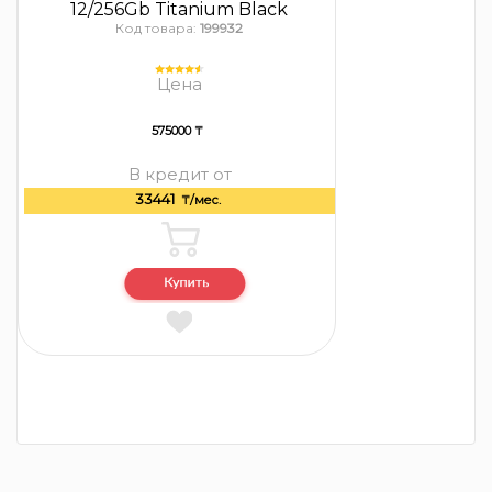
12/256Gb Titanium Black
Код товара:
199932
Цена
575000 ₸
В кредит от
33441
₸/мес.