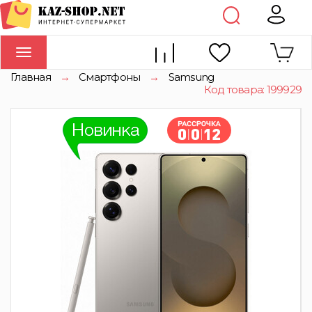
Toggle
navigation
Главная
→
Смартфоны
→
Samsung
Код товара: 199929