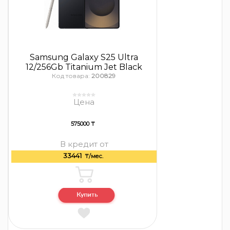
Samsung Galaxy S25 Ultra
12/256Gb Titanium Jet Black
Код товара:
200829
Цена
575000 ₸
В кредит от
33441
₸/мес.