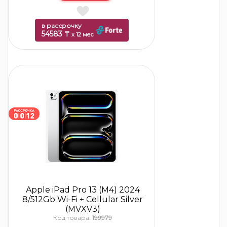
в рассрочку
54583 ₸
x 12 мес
Apple iPad Pro 13 (M4) 2024
8/512Gb Wi-Fi + Cellular Silver
(MVXV3)
Код товара:
199979