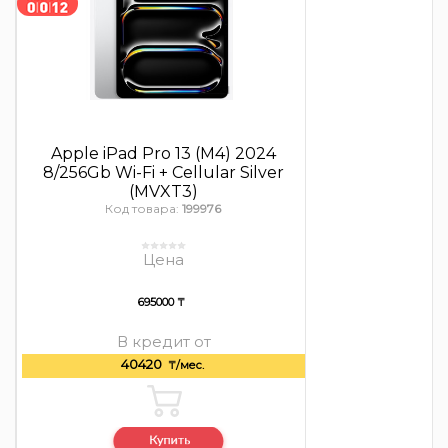
Apple iPad Pro 13 (M4) 2024
8/256Gb Wi-Fi + Cellular Silver
(MVXT3)
Код товара:
199976
Цена
695000 ₸
В кредит от
40420
₸/мес.