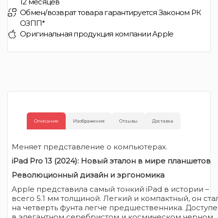
12 месяцев
Обмен/возврат товара гарантируется Законом РК
ОЗПП*
Оригинальная продукция компании Apple
Описание
Изображения
Отзывы
Доставка
Меняет представление о компьютерах.
iPad Pro 13 (2024): Новый эталон в мире планшетов
Революционный дизайн и эргономика
Apple представила самый тонкий iPad в истории –
всего 5.1 мм толщиной. Легкий и компактный, он ста
на четверть фунта легче предшественника. Доступ
в элегантном серебристом и космическом черном