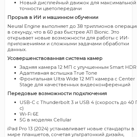
Новый дисплейный движок для максимальной
точности цветопередачи
Прорыв в ИИ и машинном обучении
Neural Engine выполняет до 38 триллионов операци
в секунду, что в 60 раз быстрее A11 Bionic. Это
открывает новые возможности для работы с ИИ-
приложениями и сложными задачами обработки
данных.
Усовершенствованная система камер
Задняя камера 12 МП с улучшенным Smart HDR
Адаптивная вспышка True Tone
Фронтальная Ultra Wide 12 МП камера с Center
Stage для качественных видеоконференций
Передовые возможности подключения
USB-C с Thunderbolt 3 и USB 4 (скорость до 40 
с)
Wi-Fi 6E
5G в моделях Cellular
iPad Pro 13 (2024) устанавливает новые стандарты в
мире планшетов, сочетая ультратонкий дизайн,