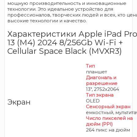
мощную производительность и инновационные
технологии. Это идеальное устройство для
профессионалов, творческих людей и всех, кто цен
высокие технологии и качество.
Характеристики Apple iPad Pr
13 (M4) 2024 8/256Gb Wi-Fi +
Cellular Space Black (MVXR3)
Тип
планшет
Диагональ и
разрешение
13", 2752x2064
Тип экрана
Экран
OLED
Сенсорный экран
емкостный, мультита
Число пикселей на
дюйм (PPI)
264 пикс на дюйм