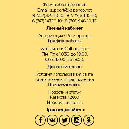
Форма обратной связи
Email:
support@kaz-shop.net
8 (727) 329-10-10;
8 (777) 511-10-10;
8 (747) 147-10-10;
8 (701) 948-10-10.
Личный кабинет
Авторизация
/
Регистрация
График работы
магазина и Call-центра:
Пн-Пт: с 10:30 до 19:00.
Сб: с 12:00 до 18:00.
Дополнительно
Условия использования сайта
Книга отзывов и предложений
Познавательно
Новости и статьи
Казахстан 2050
Информация о нас
Присоединяйтесь