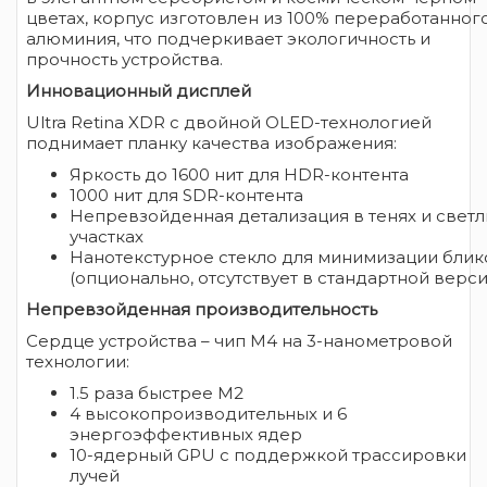
цветах, корпус изготовлен из 100% переработанног
алюминия, что подчеркивает экологичность и
прочность устройства.
Инновационный дисплей
Ultra Retina XDR с двойной OLED-технологией
поднимает планку качества изображения:
Яркость до 1600 нит для HDR-контента
1000 нит для SDR-контента
Непревзойденная детализация в тенях и свет
участках
Нанотекстурное стекло для минимизации блик
(опционально, отсутствует в стандартной верси
Непревзойденная производительность
Сердце устройства – чип M4 на 3-нанометровой
технологии:
1.5 раза быстрее M2
4 высокопроизводительных и 6
энергоэффективных ядер
10-ядерный GPU с поддержкой трассировки
лучей