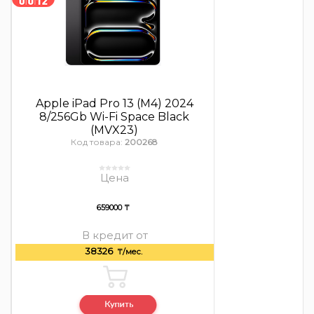
Apple iPad Pro 13 (M4) 2024
8/256Gb Wi-Fi Space Black
(MVX23)
Код товара:
200268
Цена
659000 ₸
В кредит от
38326
₸/мес.