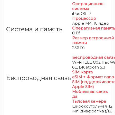
Операционная
система
iPadOS 17
Процессор
Apple M4, 10 ядер
Система и память
Оперативная память
8 Гб
Размер встроенной
памяти
256 Гб
Беспроводная связ
Wi-Fi IEEE 802.11ax Wi
6E, Bluetooth 5.3
SIM-карта
Беспроводная связь
eSIM + Формат nano
SIM (поддерживает
Apple SIM)
Мобильная связь
да
Тыловая камера
широкоугольная: 12
Мп, диафрагма ƒ/1.8,