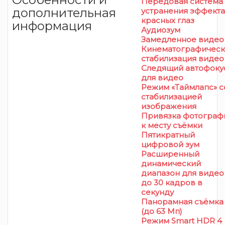
Передовая система
дополнительная
устранения эффекта
красных глаз
информация
Аудиозум
Замедленное видео
Кинематографическ
стабилизация видео
Следящий автофоку
для видео
Режим «Таймлапс» с
стабилизацией
изображения
Привязка фотограф
к месту съёмки
Пятикратный
цифровой зум
Расширенный
динамический
диапазон для видео
до 30 кадров в
секунду
Панорамная съёмка
(до 63 Мп)
Режим Smart HDR 4