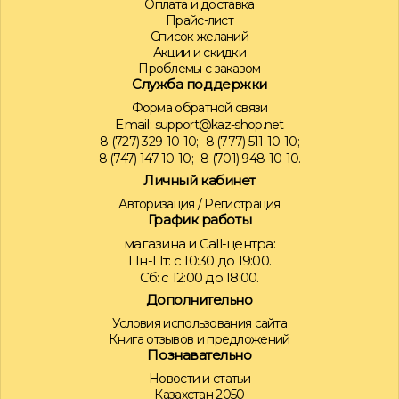
Оплата и доставка
Прайс-лист
Список желаний
Акции и скидки
Проблемы с заказом
Служба поддержки
Форма обратной связи
Email:
support@kaz-shop.net
8 (727) 329-10-10;
8 (777) 511-10-10;
8 (747) 147-10-10;
8 (701) 948-10-10.
Личный кабинет
Авторизация
/
Регистрация
График работы
магазина и Call-центра:
Пн-Пт: с 10:30 до 19:00.
Сб: с 12:00 до 18:00.
Дополнительно
Условия использования сайта
Книга отзывов и предложений
Познавательно
Новости и статьи
Казахстан 2050