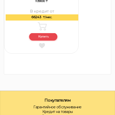
1139000 ₸
В кредит от
66243
₸/мес.
Покупателям
Гарантийное обслуживание
Кредит на товары