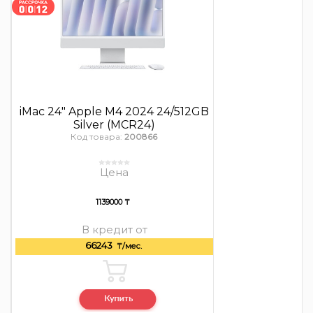
iMac 24″ Apple M4 2024 24/512GB
Silver (MCR24)
Код товара:
200866
Цена
1139000 ₸
В кредит от
66243
₸/мес.