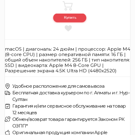
macOS | диагональ: 24 дюйм | процессор: Apple M4
(8-core СPU) | размер оперативной памяти: 16 ГБ |
общий объем накопителей: 256 ГБ | тип накопителя:
SSD | видеокарта: Apple M4 8-Core GPU |
Разрешение экрана 4.5K Ultra HD (4480x2520)
Удобное расположение для самовывоза
Бесплатная доставка курьером по г. Алматы и г. Нур-
Султан
Гарантия и/или сервисное обслуживание на товар
12 месяцев
Обмен/возврат товара гарантируется Законом РК
ОЗПП*
Оригинальная продукция компании Apple