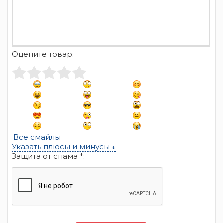
Оцените товар:
Все смайлы
Указать плюсы и минусы ↓
Защита от спама *: