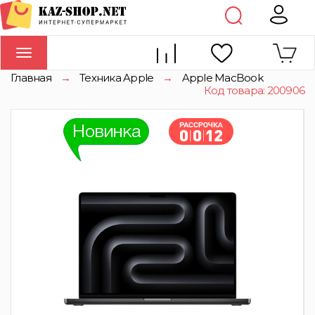
Toggle
navigation
Главная
→
Техника Apple
→
Apple MacBook
Код товара: 200906