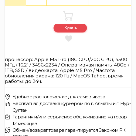
процессор: Apple M5 Pro (18C CPU/20C GPU), 4500
МГц / 16.2" / 3456x2234 / Оперативная память: 48Gb /
1TB, SSD / видеокарта: Apple M5 Pro / Частота
обновления экрана: 120 Гц / MacOS Tahoe, время
работы: до 24ч.
Удобное расположение для самовывоза
Бесплатная доставка курьером по г. Алматы и г. Нур-
Султан
Гарантия и/или сервисное обслуживание на товар
12 месяцев
Обмен/возврат товара гарантируется Законом РК