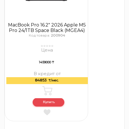
MacBook Pro 16.2″ 2026 Apple M5
Pro 24/1TB Space Black (MGEA4)
Код товара:
200904
Цена
1459000 ₸
В кредит от
84853
₸/мес.