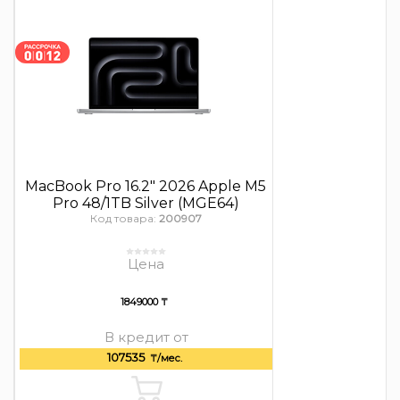
MacBook Pro 16.2″ 2026 Apple M5
Pro 48/1TB Silver (MGE64)
Код товара:
200907
Цена
1849000 ₸
В кредит от
107535
₸/мес.