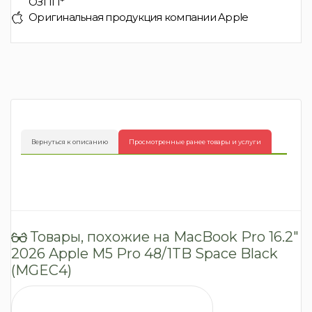
ОЗПП*
Оригинальная продукция компании Apple
Вернуться к описанию
Просмотренные ранее товары и услуги
Товары, похожие на MacBook Pro 16.2″
2026 Apple M5 Pro 48/1TB Space Black
(MGEС4)