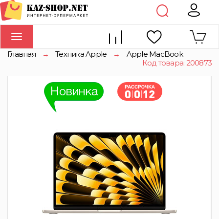
Toggle
navigation
Главная
→
Техника Apple
→
Apple MacBook
Код товара: 200873