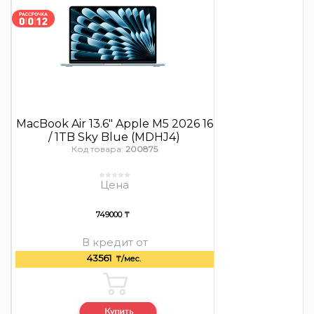
MacBook Air 13.6″ Apple M5 2026 16
/ 1TB Sky Blue (MDHJ4)
Код товара:
200875
Цена
749000 ₸
В кредит от
43561
₸/мес.