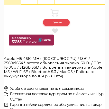
в рассрочку
56583 ₸
x 12 мес
Apple M5 4610 MHz (10C CPU/8C GPU) / 13.6" /
2560x1664 Частота обновления экрана: 60 Гц / ОЗУ
16 0Gb / 512Gb SSD / Встроенная видеокарта Apple
M5 / Wi-Fi 6E / Bluetooth 5.3 / MacOS / Работа от
аккумулятора до 18ч (52.6 Вт/ч)
Удобное расположение для самовывоза
Бесплатная доставка курьером по г. Алматы и г. Нур-
Султан
Гарантия и/или сервисное обслуживание на товар