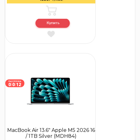
MacBook Air 13.6″ Apple M5 2026 16
/ 1TB Silver (MDH84)