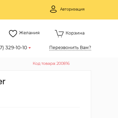
Авторизация
Желания
Корзина
7) 329-10-10
Перезвонить Вам?
Код товара: 200816
er