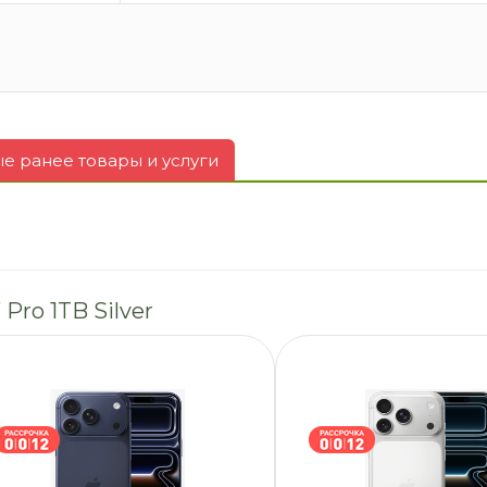
 ранее товары и услуги
Pro 1TB Silver