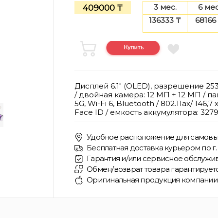
3 мес.
6 мес
409000 ₸
136333 ₸
68166
Дисплей 6.1" (OLED), разрешение 253
/ двойная камера: 12 МП + 12 МП / памя
5G, Wi-Fi 6, Bluetooth / 802.11ax/ 146,7 x
Face ID / емкость аккумулятора: 327
Удобное расположение для самовы
Бесплатная доставка курьером по г. 
Гарантия и/или сервисное обслужив
Обмен/возврат товара гарантирует
Оригинальная продукция компании