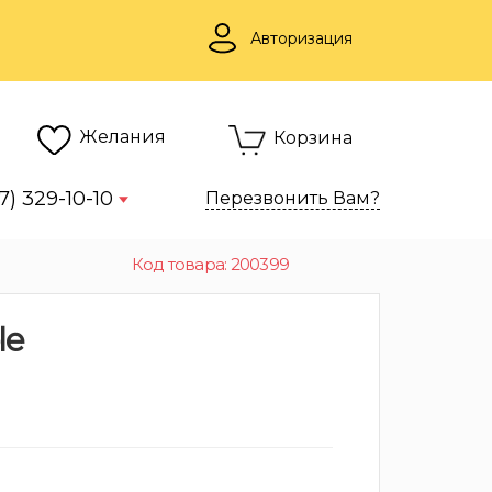
Авторизация
Желания
Корзина
7) 329-10-10
Перезвонить Вам?
Код товара: 200399
le