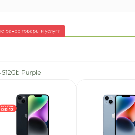
 ранее товары и услуги
 512Gb Purple