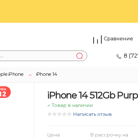
Сравнение
8 (72
ple iPhone
→
iPhone 14
iPhone 14 512Gb Purp
Товар в наличии
✓
Написать отзыв
Цена
В рассрочку на