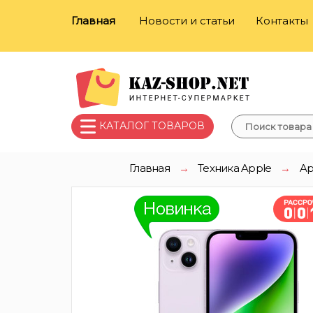
Главная
Новости и статьи
Контакты
КАТАЛОГ ТОВАРОВ
Главная
→
Техника Apple
→
Ap