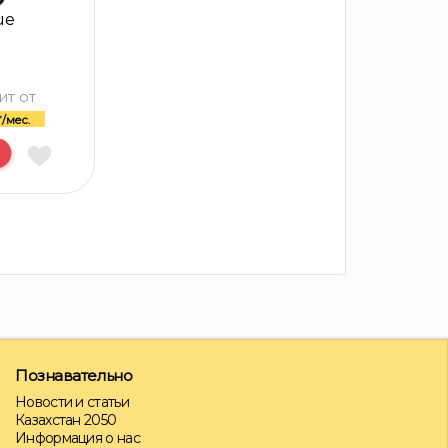
ue
ит от
/мес.
Познавательно
Новости и статьи
Казахстан 2050
Информация о нас