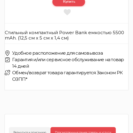
Стильный компактный Power Bank емкостью 5500
mAh. (12,5 см х 5 см х 1,4 см)
Удобное расположение для самовывоза
Гарантия и/или сервисное обслуживание на товар
14 дней
Обмен/возврат товара гарантируется Законом РК
ОЗПП*
Вернуться к описанию
Просмотренные ранее товары и услуги