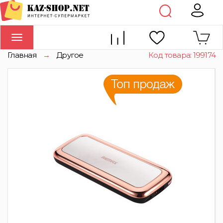
Toggle
navigation
Главная
→
Другое
Код товара: 199174