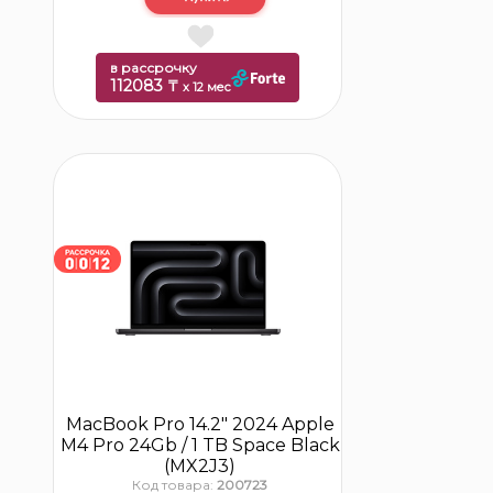
в рассрочку
112083 ₸
x 12 мес
MacBook Pro 14.2″ 2024 Apple
M4 Pro 24Gb / 1 TB Space Black
(MX2J3)
Код товара:
200723