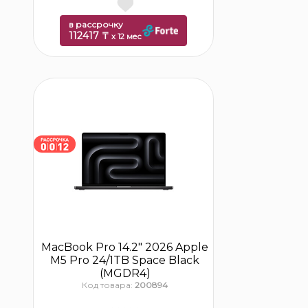
в рассрочку
112417 ₸
x 12 мес
MacBook Pro 14.2″ 2026 Apple
M5 Pro 24/1TB Space Black
(MGDR4)
Код товара:
200894