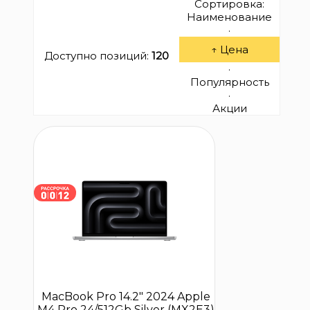
Сортировка:
Наименование
·
↑ Цена
Доступно позиций
:
120
·
Популярность
·
Акции
MacBook Pro 14.2″ 2024 Apple
M4 Pro 24/512Gb Silver (MX2E3)