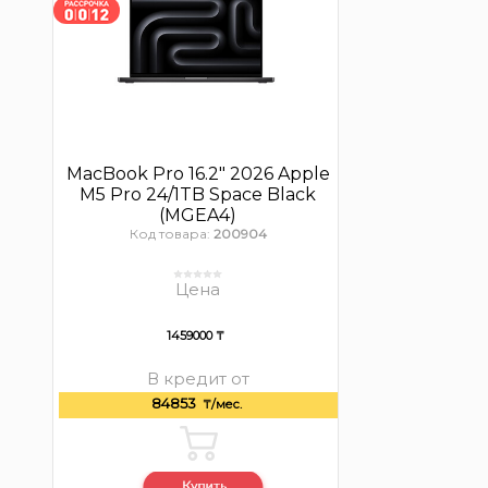
MacBook Pro 16.2″ 2026 Apple
M5 Pro 24/1TB Space Black
(MGEA4)
Код товара:
200904
Цена
1459000 ₸
В кредит от
84853
₸/мес.