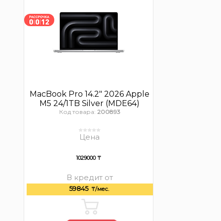
MacBook Pro 14.2″ 2026 Apple
M5 24/1TB Silver (MDE64)
Код товара:
200893
Цена
1029000 ₸
В кредит от
59845
₸/мес.