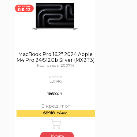
MacBook Pro 16.2″ 2024 Apple
M4 Pro 24/512Gb Silver (MX2T3)
Код товара:
200714
Цена
1185000 ₸
В кредит от
68918
₸/мес.