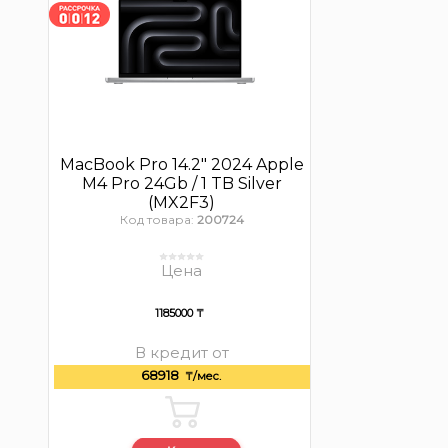
MacBook Pro 14.2″ 2024 Apple
M4 Pro 24Gb / 1 TB Silver
(MX2F3)
Код товара:
200724
Цена
1185000 ₸
В кредит от
68918
₸/мес.