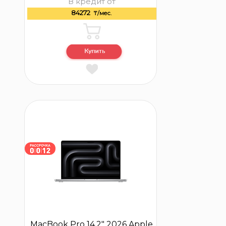
В кредит от
84272
₸/мес.
MacBook Pro 14.2″ 2026 Apple