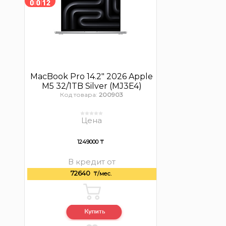
MacBook Pro 14.2″ 2026 Apple
M5 32/1TB Silver (MJ3E4)
Код товара:
200903
Цена
1249000 ₸
В кредит от
72640
₸/мес.