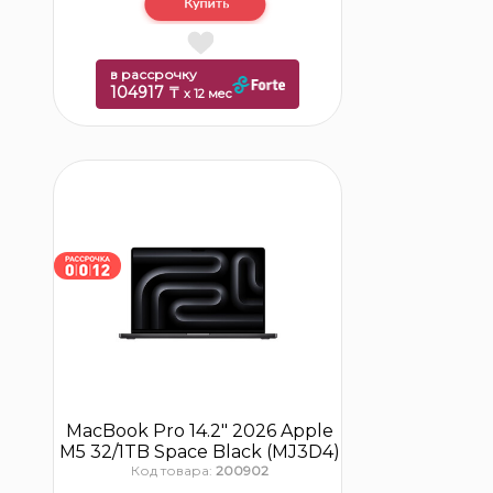
в рассрочку
104917 ₸
x 12 мес
MacBook Pro 14.2″ 2026 Apple
M5 32/1TB Space Black (MJ3D4)
Код товара:
200902