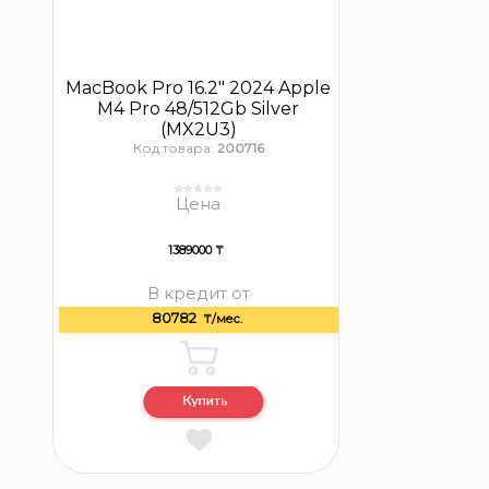
MacBook Pro 16.2″ 2024 Apple
M4 Pro 48/512Gb Silver
(MX2U3)
Код товара:
200716
Цена
1389000 ₸
В кредит от
80782
₸/мес.