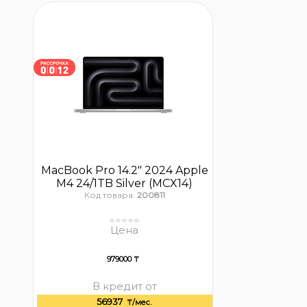
MacBook Pro 14.2″ 2024 Apple
M4 24/1TB Silver (MCX14)
Код товара:
200811
Цена
979000 ₸
В кредит от
56937
₸/мес.