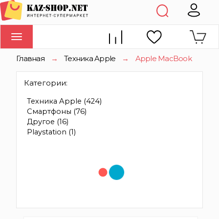
Toggle
navigation
Главная
→
Техника Apple
→
Apple MacBook
Категории:
Техника Apple
(424)
Смартфоны
(76)
Другое
(16)
Playstation
(1)