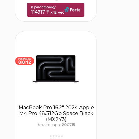
в рассрочку
114917 ₸
x 12 мес
MacBook Pro 16.2″ 2024 Apple
M4 Pro 48/512Gb Space Black
(MX2Y3)
Код товара:
200715