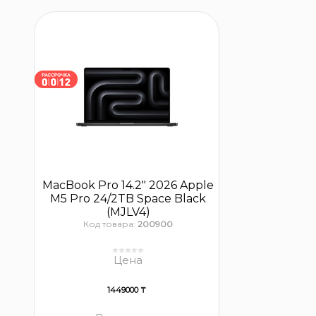
MacBook Pro 14.2″ 2026 Apple
M5 Pro 24/2TB Space Black
(MJLV4)
Код товара:
200900
Цена
1449000 ₸