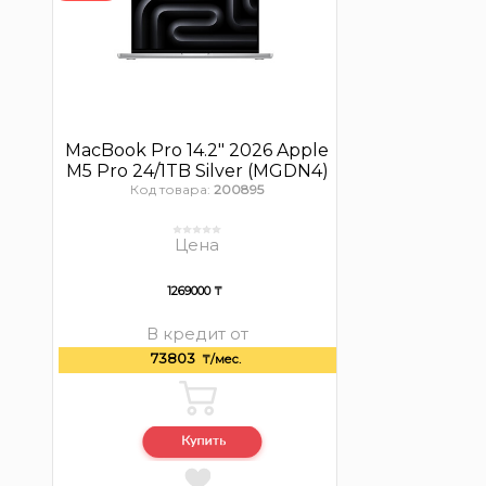
MacBook Pro 14.2″ 2026 Apple
M5 Pro 24/1TB Silver (MGDN4)
Код товара:
200895
Цена
1269000 ₸
В кредит от
73803
₸/мес.