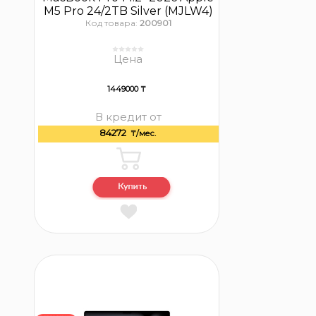
M5 Pro 24/2TB Silver (MJLW4)
Код товара:
200901
Цена
1449000 ₸
В кредит от
84272
₸/мес.